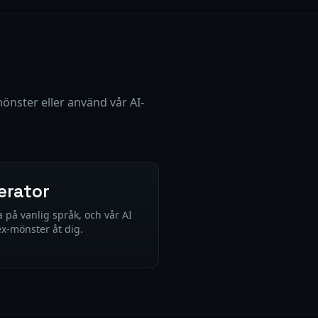
ster eller använd vår AI-
erator
a på vanlig språk, och vår AI
x-mönster åt dig.