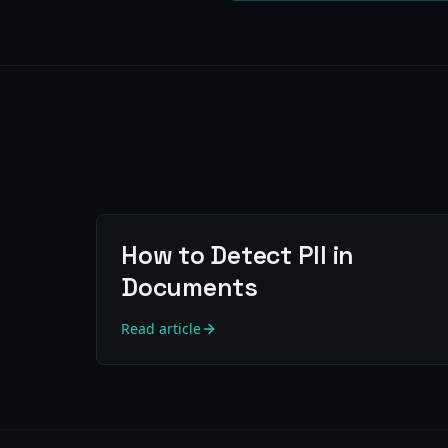
How to Detect PII in
Documents
Read article