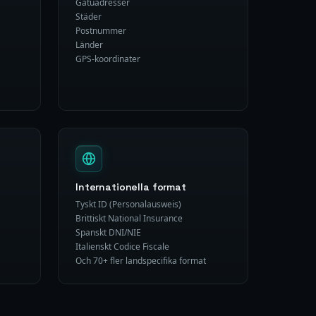
Gatuadresser
Städer
Postnummer
Länder
GPS-koordinater
Internationella format
Tyskt ID (Personalausweis)
Brittiskt National Insurance
Spanskt DNI/NIE
Italienskt Codice Fiscale
Och 70+ fler landspecifika format