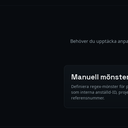
Behöver du upptäcka anpa
Manuell mönste
Definiera regex-mönster för p
som interna anställd-ID, proj
referensnummer.