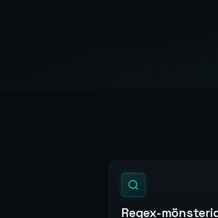
Regex-mönsteri