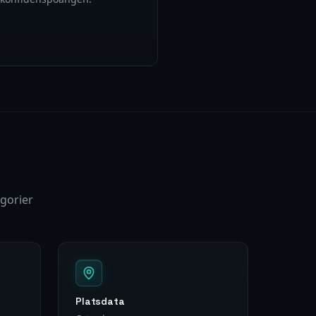
gorier
Platsdata