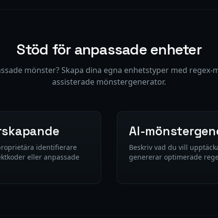
Stöd för anpassade enheter
ssade mönster? Skapa dina egna enhetstyper med regex-mön
assisterade mönstergenerator.
rskapande
AI-mönstergen
roprietära identifierare
Beskriv vad du vill upptäck
ektkoder eller anpassade
genererar optimerade rege