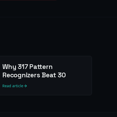
Why 317 Pattern
Recognizers Beat 30
Read article