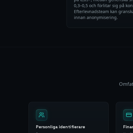
0,3–0,5 och förlitar sig på kon
Efterlevnadsteam kan granska
innan anonymisering.
Omfat
Personliga identifierare
Fina