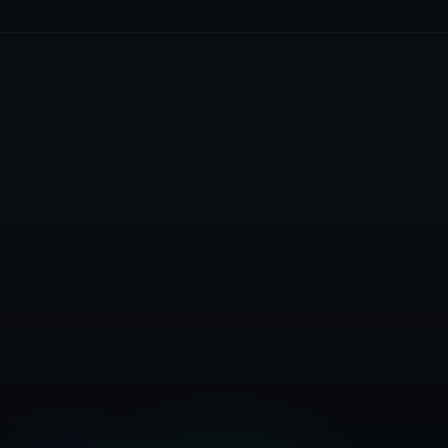
Skapa Gratis Konto
Visa Prissättning