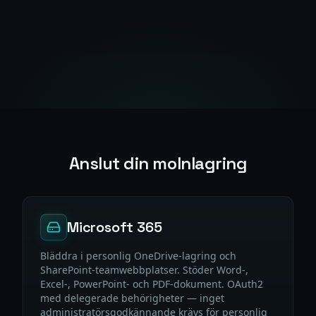
Anslut din molnlagring
Microsoft 365
Bläddra i personlig OneDrive-lagring och
SharePoint-teamwebbplatser. Stöder Word-,
Excel-, PowerPoint- och PDF-dokument. OAuth2
med delegerade behörigheter — inget
administratörsgodkännande krävs för personlig