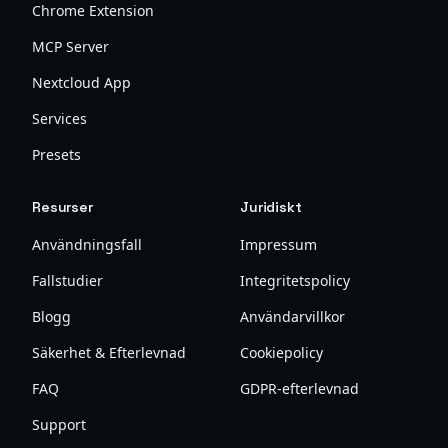
Chrome Extension
MCP Server
Nextcloud App
Services
Presets
Resurser
Juridiskt
Användningsfall
Impressum
Fallstudier
Integritetspolicy
Blogg
Användarvillkor
Säkerhet & Efterlevnad
Cookiepolicy
FAQ
GDPR-efterlevnad
Support