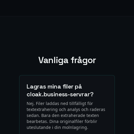
Vanliga frågor
Lagras mina filer på
cloak.business-servrar?
Nej. Filer laddas ned tillfälligt för
textextrahering och analys och raderas
sedan. Bara den extraherade texten
bearbetas. Dina originalfiler förblir
uteslutande i din molnlagring.