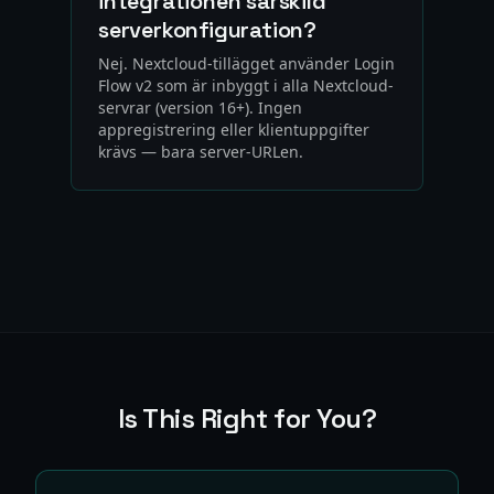
integrationen särskild
serverkonfiguration?
Nej. Nextcloud-tillägget använder Login
Flow v2 som är inbyggt i alla Nextcloud-
servrar (version 16+). Ingen
appregistrering eller klientuppgifter
krävs — bara server-URLen.
Is This Right for You?