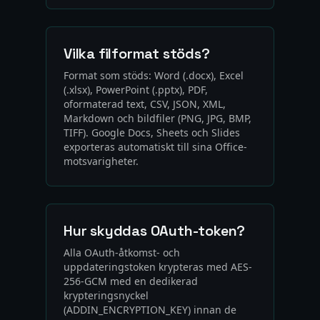
Vilka filformat stöds?
Format som stöds: Word (.docx), Excel
(.xlsx), PowerPoint (.pptx), PDF,
oformaterad text, CSV, JSON, XML,
Markdown och bildfiler (PNG, JPG, BMP,
TIFF). Google Docs, Sheets och Slides
exporteras automatiskt till sina Office-
motsvarigheter.
Hur skyddas OAuth-token?
Alla OAuth-åtkomst- och
uppdateringstoken krypteras med AES-
256-GCM med en dedikerad
krypteringsnyckel
(ADDIN_ENCRYPTION_KEY) innan de