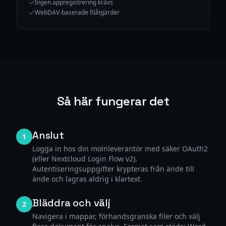
Ingen appregistrering krävs
WebDAV-baserade filåtgärder
Så här fungerar det
Anslut
1
Logga in hos din molnleverantör med säker OAuth2
(eller Nextcloud Login Flow v2).
Autentiseringsuppgifter krypteras från ände till
ände och lagras aldrig i klartext.
Bläddra och välj
2
Navigera i mappar, förhandsgranska filer och välj