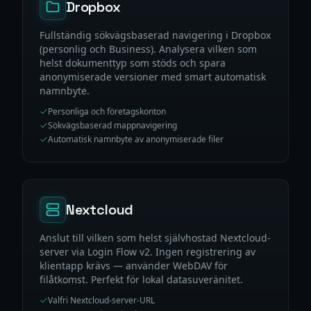
Dropbox
Fullständig sökvägsbaserad navigering i Dropbox
(personlig och Business). Analysera vilken som
helst dokumenttyp som stöds och spara
anonymiserade versioner med smart automatisk
namnbyte.
Personliga och företagskonton
Sökvägsbaserad mappnavigering
Automatisk namnbyte av anonymiserade filer
Nextcloud
Anslut till vilken som helst självhostad Nextcloud-
server via Login Flow v2. Ingen registrering av
klientapp krävs — använder WebDAV för
filåtkomst. Perfekt för lokal datasuveränitet.
Valfri Nextcloud-server-URL