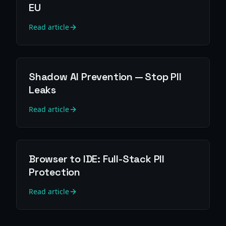
EU
Read article
Shadow AI Prevention — Stop PII
Leaks
Read article
Browser to IDE: Full-Stack PII
Protection
Read article