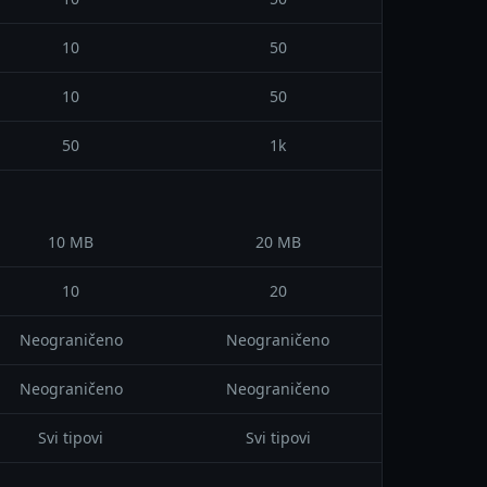
10
50
10
50
50
1k
10 MB
20 MB
10
20
Neograničeno
Neograničeno
Neograničeno
Neograničeno
Svi tipovi
Svi tipovi