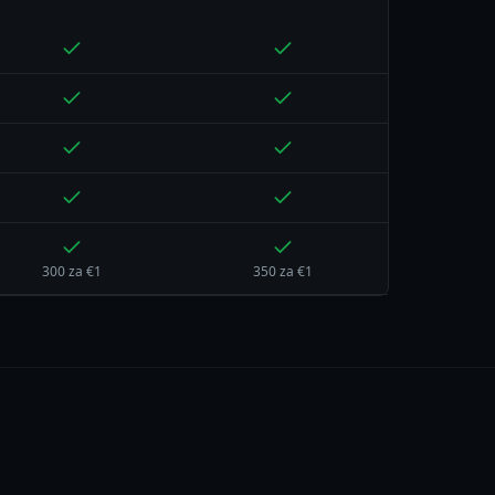
300 za €1
350 za €1