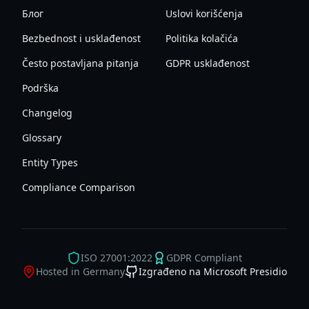
Блог
Uslovi korišćenja
Bezbednost i usklađenost
Politika kolačića
Često postavljana pitanja
GDPR usklađenost
Podrška
Changelog
Glossary
Entity Types
Compliance Comparison
ISO 27001:2022
GDPR Compliant
Hosted in Germany
Izgrađeno na Microsoft Presidio