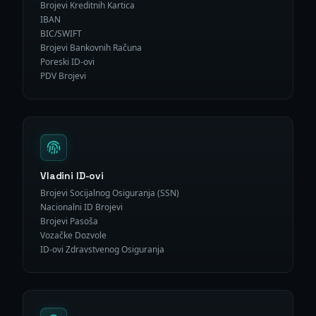
Brojevi Kreditnih Kartica
IBAN
BIC/SWIFT
Brojevi Bankovnih Računa
Poreski ID-ovi
PDV Brojevi
Vladini ID-ovi
Brojevi Socijalnog Osiguranja (SSN)
Nacionalni ID Brojevi
Brojevi Pasoša
Vozačke Dozvole
ID-ovi Zdravstvenog Osiguranja