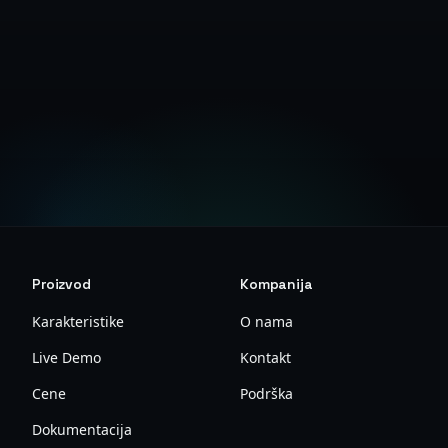
Kreirajte Besplatan Nalog
Proizvod
Kompanija
Karakteristike
O nama
Live Demo
Kontakt
Cene
Podrška
Dokumentacija