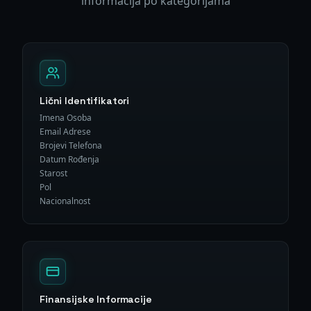
informacija po kategorijama
Lični Identifikatori
Imena Osoba
Email Adrese
Brojevi Telefona
Datum Rođenja
Starost
Pol
Nacionalnost
Finansijske Informacije