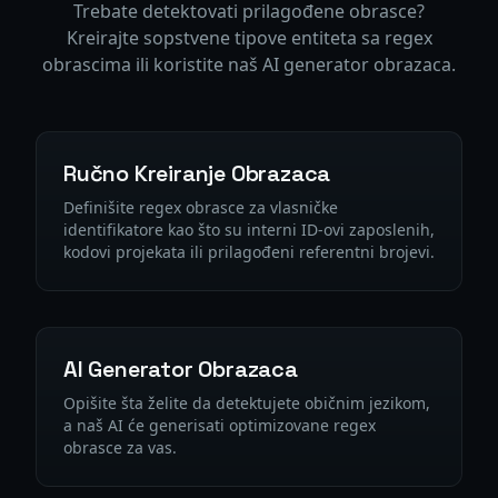
Trebate detektovati prilagođene obrasce?
Kreirajte sopstvene tipove entiteta sa regex
obrascima ili koristite naš AI generator obrazaca.
Ručno Kreiranje Obrazaca
Definišite regex obrasce za vlasničke
identifikatore kao što su interni ID-ovi zaposlenih,
kodovi projekata ili prilagođeni referentni brojevi.
AI Generator Obrazaca
Opišite šta želite da detektujete običnim jezikom,
a naš AI će generisati optimizovane regex
obrasce za vas.