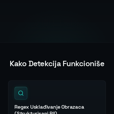
Kako Detekcija Funkcioniše
Regex Usklađivanje Obrazaca
(Strukturisani PII)