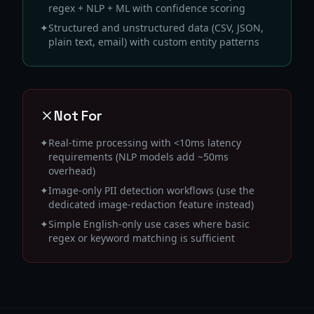
regex + NLP + ML with confidence scoring
✦
Structured and unstructured data (CSV, JSON,
plain text, email) with custom entity patterns
Not For
✦
Real-time processing with <10ms latency
requirements (NLP models add ~50ms
overhead)
✦
Image-only PII detection workflows (use the
dedicated image-redaction feature instead)
✦
Simple English-only use cases where basic
regex or keyword matching is sufficient