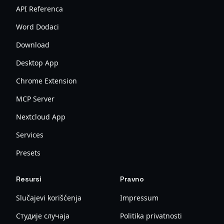
API Referenca
Word Dodaci
Download
Desktop App
Chrome Extension
MCP Server
Nextcloud App
Services
Presets
Resursi
Pravno
Slučajevi korišćenja
Impressum
Студије случаја
Politika privatnosti