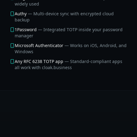
widely used
Authy
—
Multi-device sync with encrypted cloud
backup
1Password
—
Integrated TOTP inside your password
manager
Microsoft Authenticator
—
Works on iOS, Android, and
Windows
Any RFC 6238 TOTP app
—
Standard-compliant apps
all work with cloak.business