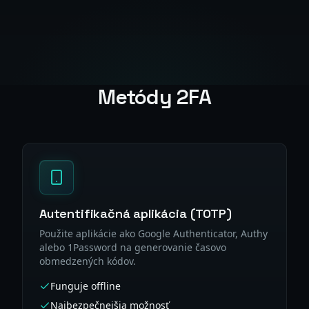
Metódy 2FA
Autentifikačná aplikácia (TOTP)
Použite aplikácie ako Google Authenticator, Authy
alebo 1Password na generovanie časovo
obmedzených kódov.
Funguje offline
Najbezpečnejšia možnosť