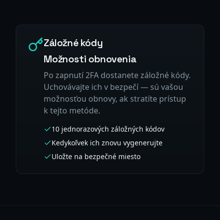
Záložné kódy
Možnosti obnovenia
Po zapnutí 2FA dostanete záložné kódy.
Uchovávajte ich v bezpečí — sú vašou
možnosťou obnovy, ak stratíte prístup
k tejto metóde.
10 jednorazových záložných kódov
Kedykoľvek ich znovu vygenerujte
Uložte na bezpečné miesto