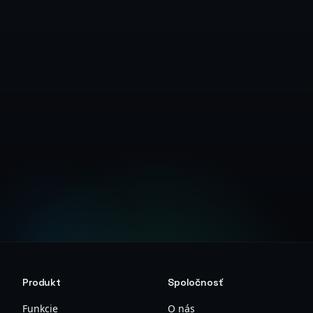
Aktivovať 2FA
Sprievodca nastavením
Produkt
Spoločnosť
Funkcie
O nás