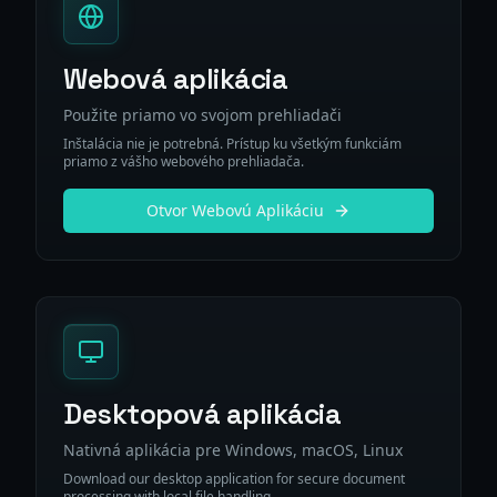
Webová aplikácia
Použite priamo vo svojom prehliadači
Inštalácia nie je potrebná. Prístup ku všetkým funkciám
priamo z vášho webového prehliadača.
Otvor Webovú Aplikáciu
Desktopová aplikácia
Nativná aplikácia pre Windows, macOS, Linux
Download our desktop application for secure document
processing with local file handling.