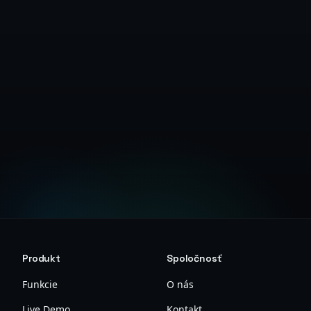
Navštívte Centrum podpory
Produkt
Spoločnosť
Funkcie
O nás
Live Demo
Kontakt