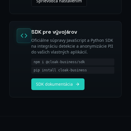
Sprievodca nastavením
SDK pre vývojárov
Oficiálne súpravy JavaScript a Python SDK
na integráciu detekcie a anonymizácie PII
do vašich vlastných aplikácií.
npm i @cloak-business/sdk
pip install cloak-business
SDK dokumentácia