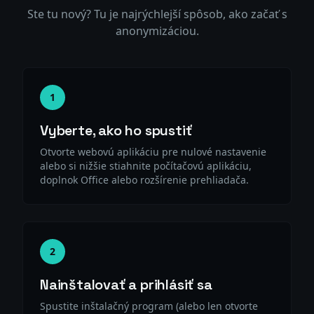
Ste tu nový? Tu je najrýchlejší spôsob, ako začať s
anonymizáciou.
1
Vyberte, ako ho spustiť
Otvorte webovú aplikáciu pre nulové nastavenie
alebo si nižšie stiahnite počítačovú aplikáciu,
doplnok Office alebo rozšírenie prehliadača.
2
Nainštalovať a prihlásiť sa
Spustite inštalačný program (alebo len otvorte