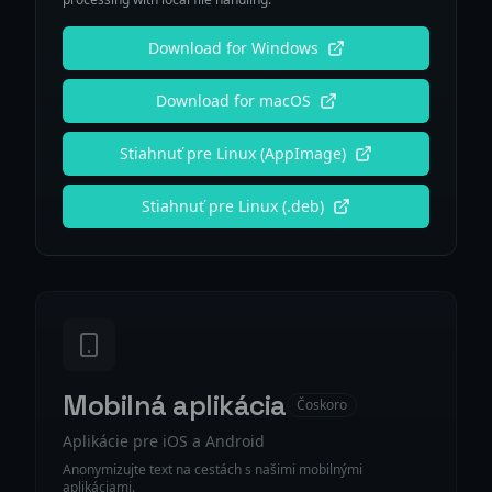
Download for Windows
Download for macOS
Stiahnuť pre Linux (AppImage)
Stiahnuť pre Linux (.deb)
Mobilná aplikácia
Čoskoro
Aplikácie pre iOS a Android
Anonymizujte text na cestách s našimi mobilnými
aplikáciami.