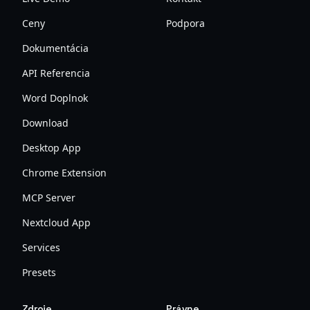
Ceny
Podpora
Dokumentácia
API Referencia
Word Doplnok
Download
Desktop App
Chrome Extension
MCP Server
Nextcloud App
Services
Presets
Zdroje
Právne