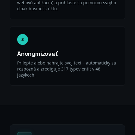
webovú aplikáciu) a prihláste sa pomocou svojho
cloak.business účtu.
3
Anonymizovať
Prilepte alebo nahrajte svoj text – automaticky sa
rozpozná a zrediguje 317 typov entít v 48
jazykoch.