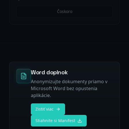
Čoskoro
Word doplnok
Anonymizujte dokumenty priamo v
Microsoft Word bez opustenia
aplikácie.
Zistiť viac
Stiahnite si Manifest