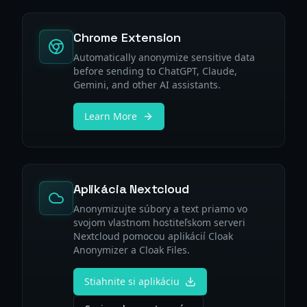
Chrome Extension
Automatically anonymize sensitive data
before sending to ChatGPT, Claude,
Gemini, and other AI assistants.
Learn More
Aplikácia Nextcloud
Anonymizujte súbory a text priamo vo
svojom vlastnom hostiteľskom serveri
Nextcloud pomocou aplikácií Cloak
Anonymizer a Cloak Files.
Stiahnite si aplikáciu