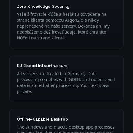
Zero-Knowledge Security
Vaše šifrovacie kľúče a heslá sú odvodené na
strane klienta pomocou Argon2id a nikdy
neprenesené na naše servery. Dokonca ani my
nedokážeme dešifrovať údaje, ktoré chránite
kľúčmi na strane klienta.
EU-Based Infrastructure
All servers are located in Germany. Data
processing complies with GDPR, and no personal
data is stored after processing. Your text stays
private.
Offline-Capable Desktop
The Windows and macOS desktop app processes
files locally without an internet connection once