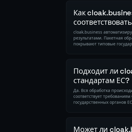
Как cloak.busin
соответствовать
cloak.business автоматизир
результатами. Пакетная об
покрывают типовые государ
Подходит ли clo
стандартам ЕС?
Да. Вся обработка происход
соответствует требованиям
государственных органов ЕС
Может ли cloak.