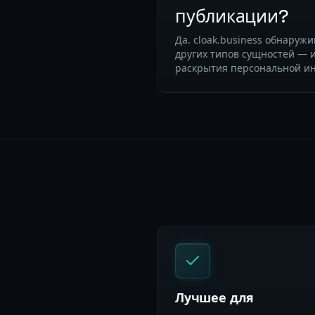
публикации?
Да. cloak.business обнаруж
других типов сущностей — 
раскрытия персональной и
Лучшее для