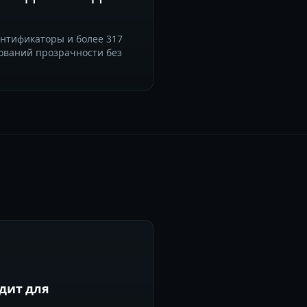
ентификаторы и более 317
бований прозрачности без
дит для