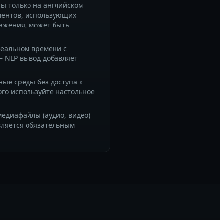
ы только на английском
ументов, использующих
ажения, может быть
реальном времени с
— NLP вывод добавляет
ые среды без доступа к
ого используйте настольное
едиафайлы (аудио, видео)
вляется обязательным