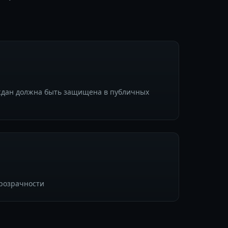
ждан должна быть защищена в публичных
прозрачности