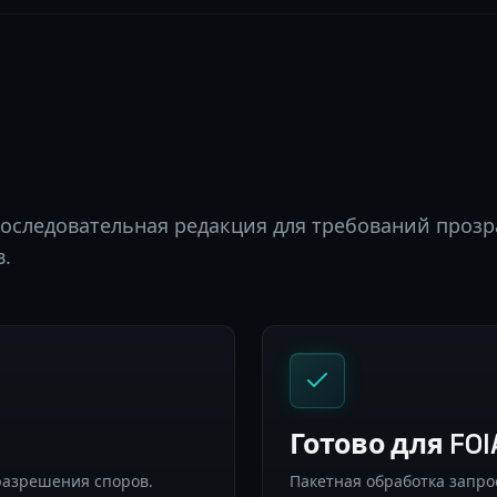
оследовательная редакция для требований проз
в.
Готово для FOI
разрешения споров.
Пакетная обработка запро