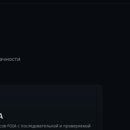
рачности
A
сов FOIA с последовательной и проверяемой