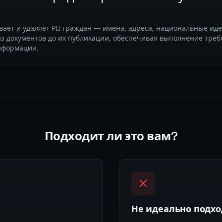
ивает и удаляет PII граждан — имена, адреса, национальные ид
из документов до их публикации, обеспечивая выполнение тре
нформации.
Подходит ли это вам?
Не идеально подхо