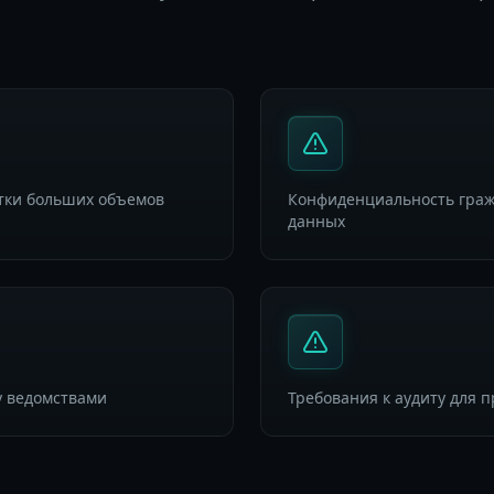
тки больших объемов
Конфиденциальность гра
данных
у ведомствами
Требования к аудиту для 