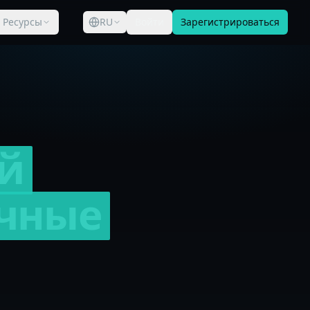
Ресурсы
RU
Войти
Зарегистрироваться
й
чные