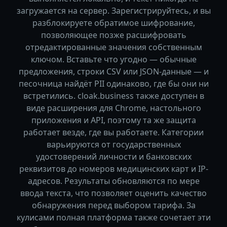
загружается на сервер. Зарегистрируйтесь, и вы
разблокируете обратимое шифрование,
позволяющее позже расшифровать
отредактированные значения собственным
ключом. Вставьте что угодно — обычные
предложения, строки CSV или JSON-данные — и
песочница найдёт PII одинаково, где бы они ни
встретились. cloak.business также доступен в
виде расширения для Chrome, настольного
приложения и API, поэтому та же защита
работает везде, где вы работаете. Категории
варьируются от государственных
удостоверений личности и банковских
реквизитов до номеров медицинских карт и IP-
адресов. Результаты обновляются по мере
ввода текста, что позволяет оценить качество
обнаружения перед выбором тарифа. За
кулисами полная платформа также сочетает эти