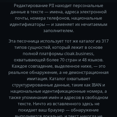
Редактирование PII находит персональные
данные в тексте — имена, адреса электронной
почты, номера телефонов, национальные
идентификаторы — и заменяет их нечитаемым
заполнителем.
Эта песочница использует тот же каталог из 317
типов сущностей, который лежит в основе
полной платформы cloak.business,
охватывающей более 70 стран и 48 языков.
Каждое совпадение, выделенное ниже, — это
реальное обнаружение, а не демонстрационная
имитация. Каталог охватывает
структурированные данные, такие как IBAN и
национальные идентификационные номера, а
также упоминания имён и адресов в свободном
тексте. Ничто из вставленного здесь не
покидает ваш браузер — обнаружение
выполняется локально, и текст никогда не