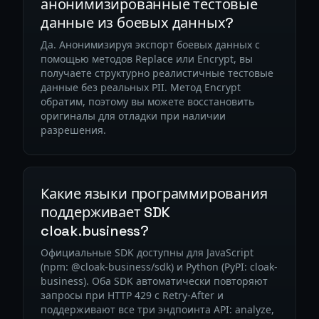
анонимизированные тестовые
данные из боевых данных?
Да. Анонимизируя экспорт боевых данных с
помощью методов Replace или Encrypt, вы
получаете структурно реалистичные тестовые
данные без реальных PII. Метод Encrypt
обратим, поэтому вы можете восстановить
оригиналы для отладки при наличии
разрешения.
Какие языки программирования
поддерживает SDK
cloak.business?
Официальные SDK доступны для JavaScript
(npm: @cloak-business/sdk) и Python (PyPI: cloak-
business). Оба SDK автоматически повторяют
запросы при HTTP 429 с Retry-After и
поддерживают все три эндпоинта API: analyze,