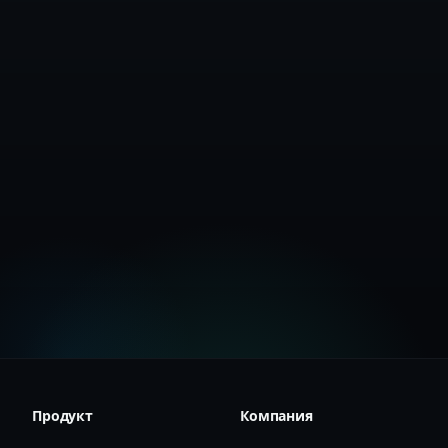
Получить API-ключ
Читать документацию
Продукт
Компания