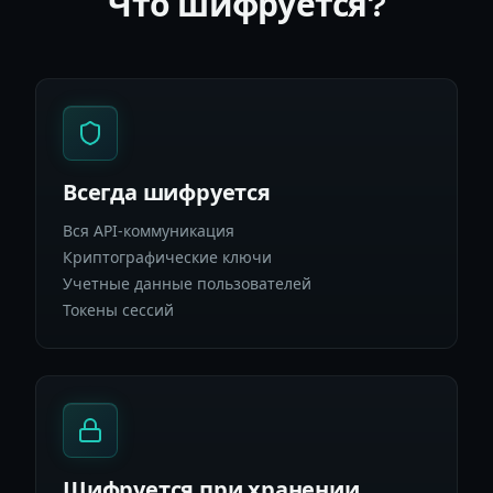
Что шифруется?
Всегда шифруется
Вся API-коммуникация
Криптографические ключи
Учетные данные пользователей
Токены сессий
Шифруется при хранении