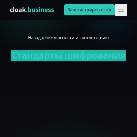
Skip to content
cloak
.business
Зарегистрироваться
Назад к безопасности и соответствию
Стандарты
шифрования