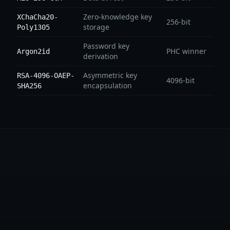
Zero-knowledge key
XChaCha20-
256-bit
storage
Poly1305
Password key
PHC winner
Argon2id
derivation
Asymmetric key
RSA-4096-OAEP-
4096-bit
encapsulation
SHA256