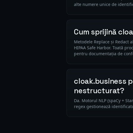
alte numere unice de identifi
Cum sprijină clo
Metodele Replace și Redact al
HIPAA Safe Harbor. Toată proc
pentru documentația de conf
cloak.business p
nestructurat?
Da. Motorul NLP (spaCy + Stan
regex gestionează identifica