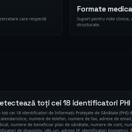
Formate medica
 cercetare care respectă
Suport pentru note clinice,
structurate.
tectează toți cei 18 identificatori PHI
toți cei 18 identificatori de Informații Protejate de Sănătate (PHI) d
calendaristice, numere de telefon, numere de fax, adrese de email
ical, numere de beneficiar plan de sănătate, numere de cont, numer
tificatori de dispozitiv, URL-uri, adrese IP, identificatori biometrici,