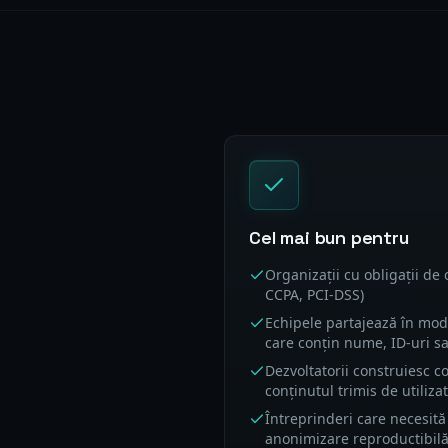
Cel mai bun pentru
Organizații cu obligații de
CCPA, PCI-DSS)
Echipele partajează în mod
care conțin nume, ID-uri s
Dezvoltatorii construiesc 
conținutul trimis de utilizat
Întreprinderi care necesită
anonimizare reproductibilă 