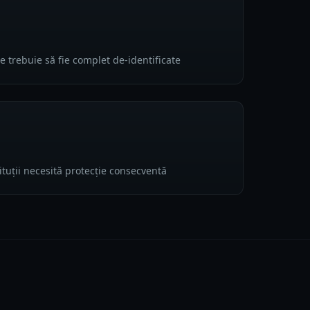
e trebuie să fie complet de-identificate
tituții necesită protecție consecventă