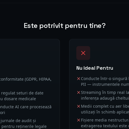
Este potrivit pentru tine?
Nu Ideal Pentru
Conducte într-o singură 
 conformitate (GDPR, HIPAA,
PII — instrumentele numa
Streaming în timp real l
 regulat seturi de date
inferența adaugă cheltui
au dosare medicale
Medii complet cu aer libe
conducte AI care procesează
utilizați în schimb aplic
ori
Fișiere media nestructur
 jurnale de audit și
extragerea textului este 
pentru reținerile legale