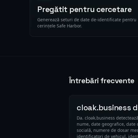
Pregătit pentru cercetare
Generează seturi de date de-identificate pentru
cerințele Safe Harbor.
Întrebări frecvente
cloak.business de
Da. cloak.business detectează 
nume, date geografice, date 
socială, numere de dosar med
identificatori de vehicul, iden