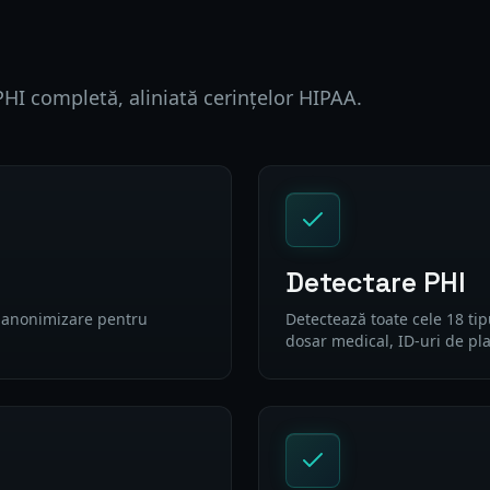
HI completă, aliniată cerințelor HIPAA.
Detectare PHI
e anonimizare pentru
Detectează toate cele 18 ti
dosar medical, ID-uri de pla