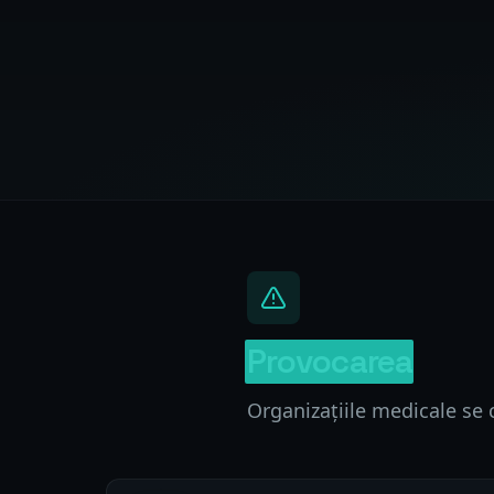
Provocarea
Organizațiile medicale se c