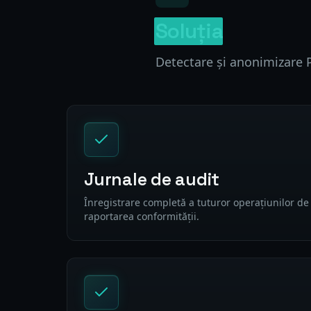
Soluția
Detectare și anonimizare P
Jurnale de audit
Înregistrare completă a tuturor operațiunilor d
raportarea conformității.