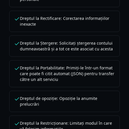
Dreptul la Rectificare: Corectarea informațiilor
inexacte
Dreptul la Ștergere: Solicitați ștergerea contului
dumneavoastră și a tot ce este asociat cu acesta
Dreptul la Portabilitate: Primiți-le într-un format
care poate fi citit automat (JSON) pentru transfer
către un alt serviciu
Dreptul de opoziție: Opoziție la anumite
prelucrări
Dreptul la Restricționare: Limitați modul în care
vă folosim informațiile