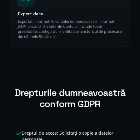
Export date
Exportați informațiile contului dumneavoastră în format
JSON oricând, din Setările Contului. Include toate
presetările, configurațiile entităților și istoricul de procesare
din ultimele 90 de zile.
Drepturile dumneavoastră
conform GDPR
Dreptul de acces: Solicitați o copie a datelor
personale