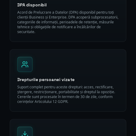
DPA disponibil
Acord de Prelucrare a Datelor (DPA) disponibil pentru toți
clienții Business și Enterprise. DPA acoperă subprocesatorii,
categoriile de informații, perioadele de retenție, măsurile
tehnice și obligațiile de notificare a încălcărilor de
securitate.
Drepturile persoanei vizate
Suport complet pentru aceste drepturi: acces, rectificare,
ștergere, restricționare, portabilitate și dreptul la opoziție.
Cererile sunt procesate în termen de 30 de zile, conform
cerințelor Articolului 12 GDPR.