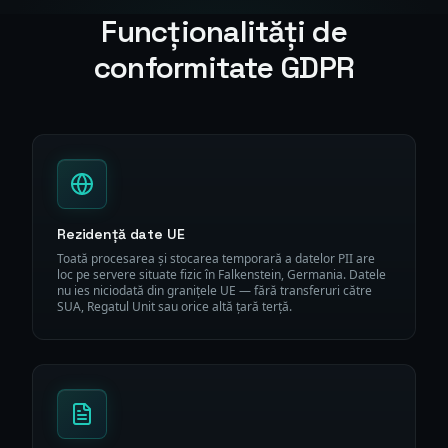
Funcționalități de
conformitate GDPR
Rezidență date UE
Toată procesarea și stocarea temporară a datelor PII are
loc pe servere situate fizic în Falkenstein, Germania. Datele
nu ies niciodată din granițele UE — fără transferuri către
SUA, Regatul Unit sau orice altă țară terță.