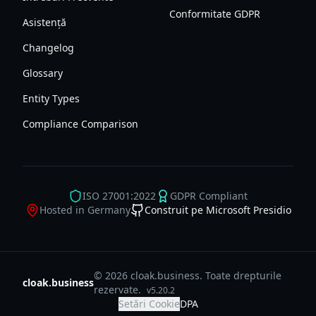
Conformitate GDPR
Asistență
Changelog
Glossary
Entity Types
Compliance Comparison
ISO 27001:2022
GDPR Compliant
Hosted in Germany
Construit pe Microsoft Presidio
© 2026 cloak.business. Toate drepturile
cloak.business
rezervate.
v
5.20.2
Setări Cookie
DPA