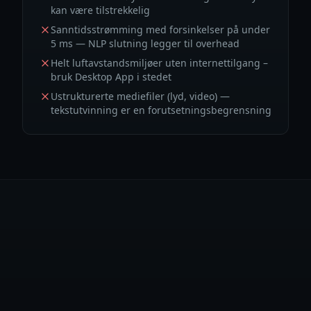
kan være tilstrekkelig
Sanntidsstrømming med forsinkelser på under
5 ms — NLP slutning legger til overhead
Helt luftavstandsmiljøer uten internettilgang –
bruk Desktop App i stedet
Ustrukturerte mediefiler (lyd, video) —
tekstutvinning er en forutsetningsbegrensning