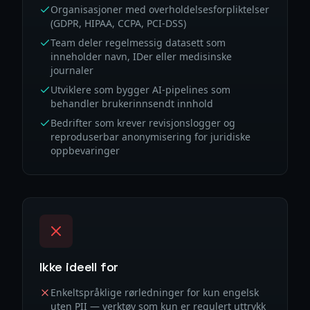
Organisasjoner med overholdelsesforpliktelser
(GDPR, HIPAA, CCPA, PCI-DSS)
Team deler regelmessig datasett som
inneholder navn, IDer eller medisinske
journaler
Utviklere som bygger AI-pipelines som
behandler brukerinnsendt innhold
Bedrifter som krever revisjonslogger og
reproduserbar anonymisering for juridiske
oppbevaringer
Ikke ideell for
Enkeltspråklige rørledninger for kun engelsk
uten PII — verktøy som kun er regulert uttrykk