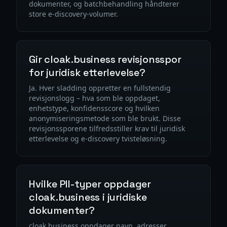
dokumenter, og batchbehandling håndterer
store e-discovery-volumer.
Gir cloak.business revisjonsspor
for juridisk etterlevelse?
Ja. Hver sladding oppretter en fullstendig
revisjonslogg – hva som ble oppdaget,
enhetstype, konfidensscore og hvilken
anonymiseringsmetode som ble brukt. Disse
revisjonssporene tilfredsstiller krav til juridisk
etterlevelse og e-discovery tvisteløsning.
Hvilke PII-typer oppdager
cloak.business i juridiske
dokumenter?
cloak.business oppdager navn, adresser,