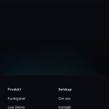
Kontakt salg
Se juridisk veileder
Produkt
Selskap
Funksjoner
Om oss
Live Demo
Kontakt