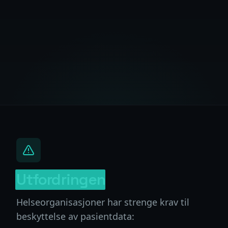
Utfordringen
Helseorganisasjoner har strenge krav til
beskyttelse av pasientdata: