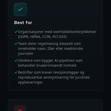
Best for
Organisasjoner med overholdelsesforpliktelser
(GDPR, HIPAA, CCPA, PCI-DSS)
Team deler regelmessig datasett som
inneholder navn, IDer eller medisinske
journaler
Utviklere som bygger AI-pipelines som
behandler brukerinnsendt innhold
Bedrifter som krever revisjonslogger og
reproduserbar anonymisering for juridiske
oppbevaringer