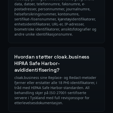
data, datoer, telefonnumre, faksnumre, e-
postadresser, personnummer, journalnumre,
helseforsikringsnummer, kontonumre,
sertifikat-/lisensnummer, kjøretøyidentifikatorer,
enhetsidentifikatorer, URL-er, IP-adresser,
biometriske identifikatorer, ansiktsfotografier og
andre unike identifikasjonsnumre.
Hvordan støtter cloak.business
HIPAA Safe Harbor-
avididentifisering?
cloak.business sine Replace- og Redact-metoder
fjerner eller erstatter alle 18 PHI-identifikatorer, i
tråd med HIPAA Safe Harbor-standarden. All
behandling skjer på ISO 27001-sertifiserte
servere i Tyskland med full revisjonsspor for
etterlevelsesdokumentasjon.