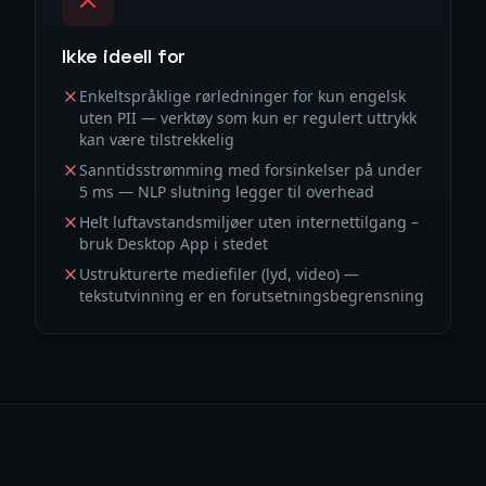
Ikke ideell for
Enkeltspråklige rørledninger for kun engelsk
uten PII — verktøy som kun er regulert uttrykk
kan være tilstrekkelig
Sanntidsstrømming med forsinkelser på under
5 ms — NLP slutning legger til overhead
Helt luftavstandsmiljøer uten internettilgang –
bruk Desktop App i stedet
Ustrukturerte mediefiler (lyd, video) —
tekstutvinning er en forutsetningsbegrensning