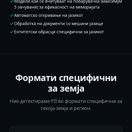
Модели кои се вчитуваат на побарувачка (максимум
5 зачувани) за ефикасност на меморијата
Автоматско откривање на јазикот
Обработка на документи со мешани јазици
Ентитетски обрасци специфични за јазикот
Формати специфични
за земја
Ние детектираме PII во формати специфични за
секоја земја и регион.