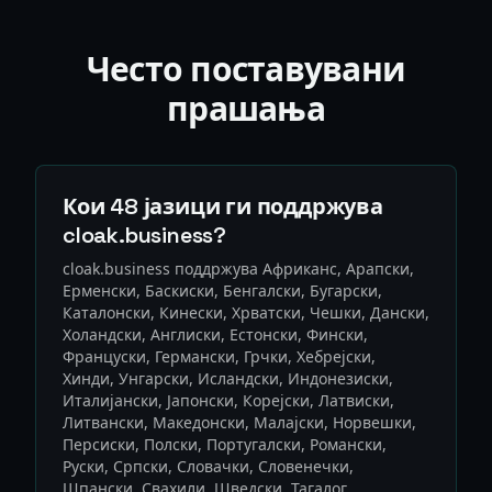
Често поставувани
прашања
Кои 48 јазици ги поддржува
cloak.business?
cloak.business поддржува Африканс, Арапски,
Ерменски, Баскиски, Бенгалски, Бугарски,
Каталонски, Кинески, Хрватски, Чешки, Дански,
Холандски, Англиски, Естонски, Фински,
Француски, Германски, Грчки, Хебрејски,
Хинди, Унгарски, Исландски, Индонезиски,
Италијански, Јапонски, Корејски, Латвиски,
Литвански, Македонски, Малајски, Норвешки,
Персиски, Полски, Португалски, Романски,
Руски, Српски, Словачки, Словенечки,
Шпански, Свахили, Шведски, Тагалог,