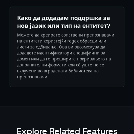
Како да додадам поддршка за
нов јазик или тип на ентитет?
Можете да креирате сопствени препознавачи
на ентитети користејќи regex обрасци или
листи за одбивање. Ова ви овозможува да
додадете идентификатори специфични за
домен или да го проширите покривањето на
дополнителни формати кои сè уште не се
вклучени во вградената библиотека на
препознавачи.
Explore Related Features