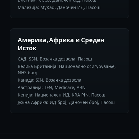
Малезија: MyKad, Даночен ИД, Пасош
Америка, Африка и Среден
Исток
САД: SSN, Возачка дозвола, Пасош
Велика Британија: Национално осигурување,
NHS број
Канада: SIN, Возачка дозвола
Австралија: TFN, Medicare, ABN
Кенија: Национален ИД, KRA PIN, Пасош
Јужна Африка: ИД број, Даночен број, Пасош