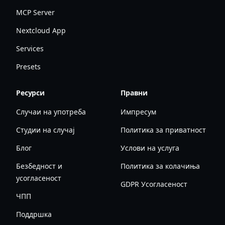
MCP Server
Nextcloud App
Services
Presets
Ресурси
Правни
Случаи на употреба
Импресум
Студии на случај
Политика за приватност
Блог
Услови на услуга
Безбедност и
Политика за колачиња
усогласеност
GDPR Усогласеност
ЧПП
Поддршка