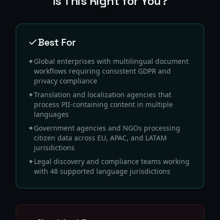
Is This Right for You?
Best For
✦
Global enterprises with multilingual document
workflows requiring consistent GDPR and
privacy compliance
✦
Translation and localization agencies that
process PII-containing content in multiple
languages
✦
Government agencies and NGOs processing
citizen data across EU, APAC, and LATAM
jurisdictions
✦
Legal discovery and compliance teams working
with 48 supported language jurisdictions