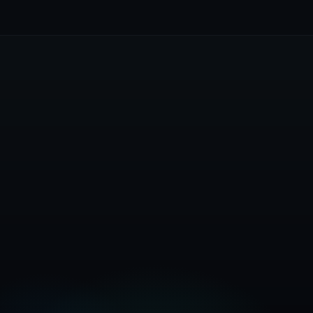
Креирајте бесплатна сметка