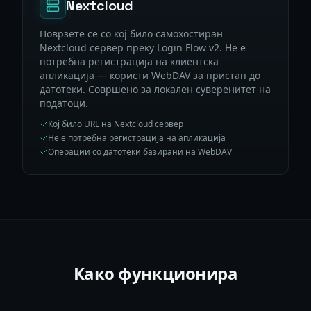
Nextcloud
Поврзете се со кој било самохостиран
Nextcloud сервер преку Login Flow v2. Не е
потребна регистрација на клиентска
апликација — користи WebDAV за пристап до
датотеки. Совршено за локален суверенитет на
податоци.
Кој било URL на Nextcloud сервер
Не е потребна регистрација на апликација
Операции со датотеки базирани на WebDAV
Како функционира