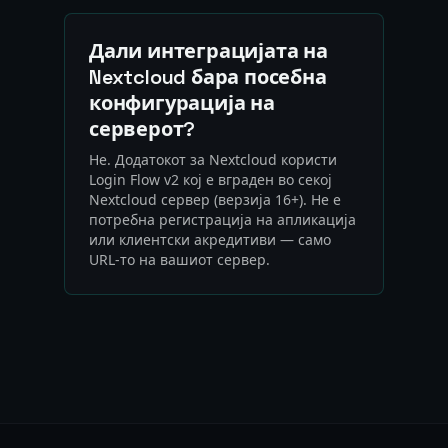
Дали интеграцијата на
Nextcloud бара посебна
конфигурација на
серверот?
Не. Додатокот за Nextcloud користи
Login Flow v2 кој е вграден во секој
Nextcloud сервер (верзија 16+). Не е
потребна регистрација на апликација
или клиентски акредитиви — само
URL-то на вашиот сервер.