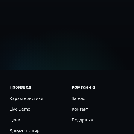
Креирајте Бесплатна Сметка
Прегледајте Цени
Производ
Компанија
Карактеристики
За нас
Live Demo
Контакт
Цени
Поддршка
Документација