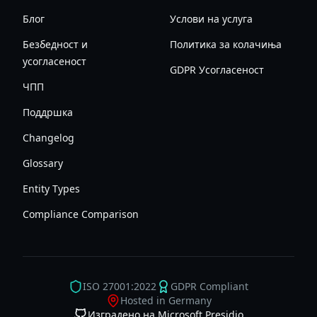
Блог
Услови на услуга
Безбедност и
Политика за колачиња
усогласеност
GDPR Усогласеност
ЧПП
Поддршка
Changelog
Glossary
Entity Types
Compliance Comparison
ISO 27001:2022
GDPR Compliant
Hosted in Germany
Изградено на Microsoft Presidio