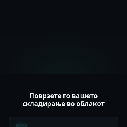
Поврзете го вашето
складирање во облакот