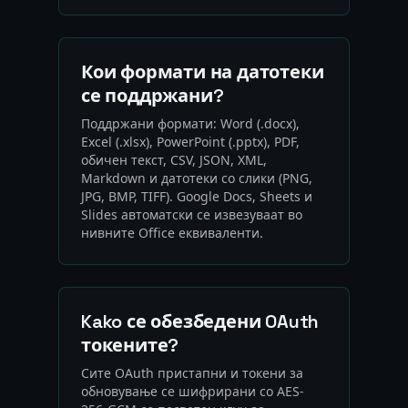
Кои формати на датотеки
се поддржани?
Поддржани формати: Word (.docx),
Excel (.xlsx), PowerPoint (.pptx), PDF,
обичен текст, CSV, JSON, XML,
Markdown и датотеки со слики (PNG,
JPG, BMP, TIFF). Google Docs, Sheets и
Slides автоматски се извезуваат во
нивните Office еквиваленти.
Kako се обезбедени OAuth
токените?
Сите OAuth пристапни и токени за
обновување се шифрирани со AES-