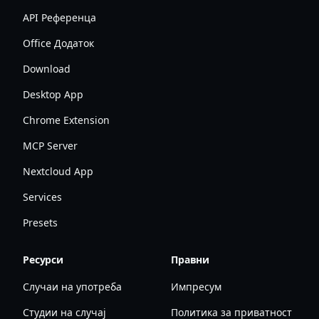
API Референца
Office Додаток
Download
Desktop App
Chrome Extension
MCP Server
Nextcloud App
Services
Presets
Ресурси
Правни
Случаи на употреба
Импресум
Студии на случај
Политика за приватност