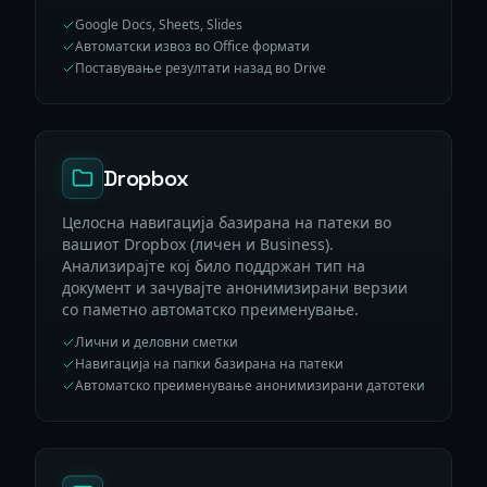
Google Docs, Sheets, Slides
Автоматски извоз во Office формати
Поставување резултати назад во Drive
Dropbox
Целосна навигација базирана на патеки во
вашиот Dropbox (личен и Business).
Анализирајте кој било поддржан тип на
документ и зачувајте анонимизирани верзии
со паметно автоматско преименување.
Лични и деловни сметки
Навигација на папки базирана на патеки
Автоматско преименување анонимизирани датотеки