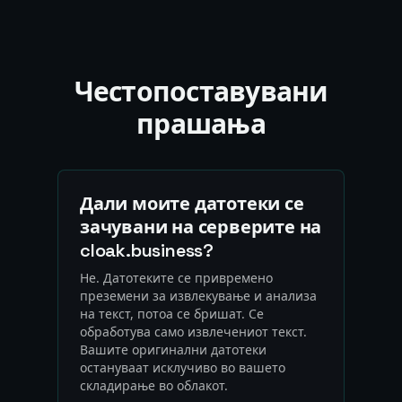
Честопоставувани
прашања
Дали моите датотеки се
зачувани на серверите на
cloak.business?
Не. Датотеките се привремено
преземени за извлекување и анализа
на текст, потоа се бришат. Се
обработува само извлечениот текст.
Вашите оригинални датотеки
остануваат исклучиво во вашето
складирање во облакот.