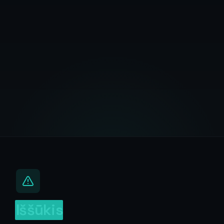
Iššūkis