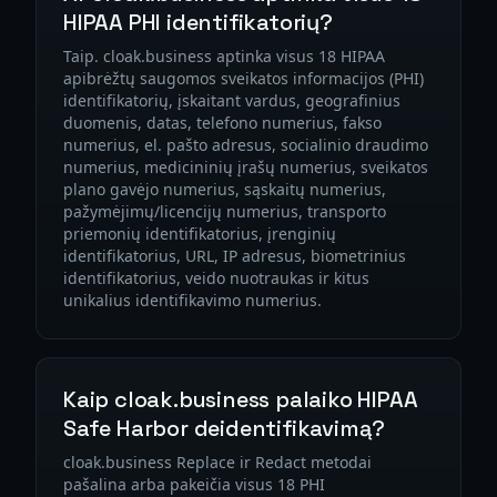
HIPAA PHI identifikatorių?
Taip. cloak.business aptinka visus 18 HIPAA
apibrėžtų saugomos sveikatos informacijos (PHI)
identifikatorių, įskaitant vardus, geografinius
duomenis, datas, telefono numerius, fakso
numerius, el. pašto adresus, socialinio draudimo
numerius, medicininių įrašų numerius, sveikatos
plano gavėjo numerius, sąskaitų numerius,
pažymėjimų/licencijų numerius, transporto
priemonių identifikatorius, įrenginių
identifikatorius, URL, IP adresus, biometrinius
identifikatorius, veido nuotraukas ir kitus
unikalius identifikavimo numerius.
Kaip cloak.business palaiko HIPAA
Safe Harbor deidentifikavimą?
cloak.business Replace ir Redact metodai
pašalina arba pakeičia visus 18 PHI