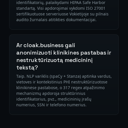
identifikatorių, palaikydami HIPAA Safe Harbor
standartą. Visi apdorojimai vykdomi ISO 27001
sertifikuotuose serveriuose Vokietijoje su pilnais
audito žurnalais atitikties dokumentacijai.
Ar cloak.business gali
anonimizuoti klinikines pastabas ir
nestruktūrizuotą medicininį
tekstą?
Taip. NLP variklis (spaCy + Stanza) aptinka vardus,
vietoves ir kontekstinius PHI nestruktūrizuotose
klinikinėse pastabose, o 317 regex atpažinimo
mechanizmų apdoroja struktūrinius
identifikatorius, pvz., medicininių įrašų
numerius, SSN ir telefono numerius.