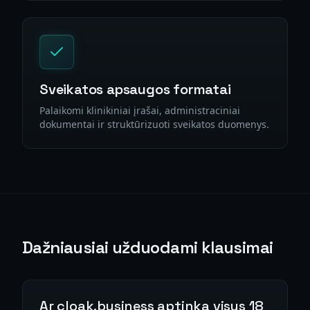
Sveikatos apsaugos formatai
Palaikomi klinikiniai įrašai, administraciniai
dokumentai ir struktūrizuoti sveikatos duomenys.
Dažniausiai užduodami klausimai
Ar cloak.business aptinka visus 18