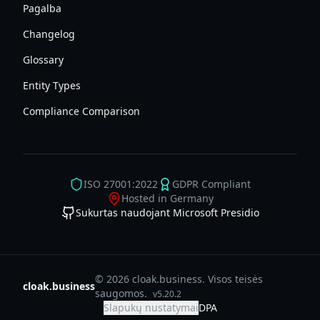
Pagalba
Changelog
Glossary
Entity Types
Compliance Comparison
ISO 27001:2022
GDPR Compliant
Hosted in Germany
Sukurtas naudojant Microsoft Presidio
© 2026 cloak.business. Visos teisės
cloak.business
saugomos.
v
5.20.2
Slapukų nustatymai
DPA