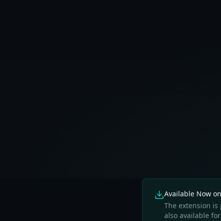
Available Now o
The extension is 
also available f