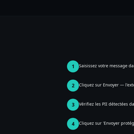
Saisissez votre message da
1
Cliquez sur Envoyer — l'ext
2
Vérifiez les PII détectées 
3
Cliquez sur 'Envoyer proté
4