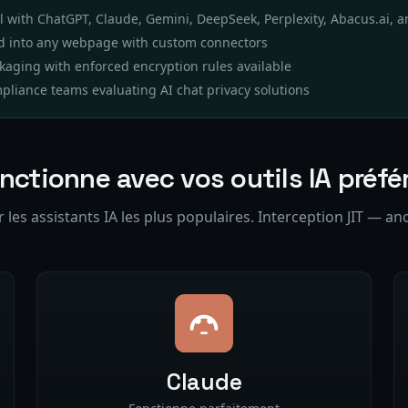
al with ChatGPT, Claude, Gemini, DeepSeek, Perplexity, Abacus.ai, a
ed into any webpage with custom connectors
kaging with enforced encryption rules available
mpliance teams evaluating AI chat privacy solutions
nctionne avec vos outils IA préfé
les assistants IA les plus populaires. Interception JIT — an
Claude