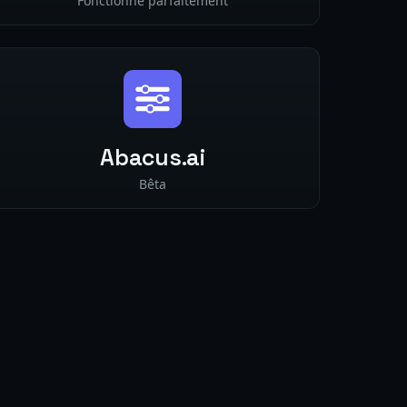
Fonctionne parfaitement
Abacus.ai
Bêta