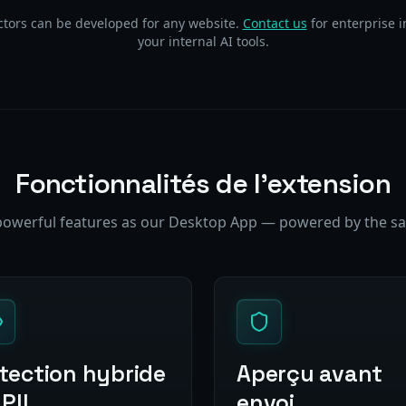
tors can be developed for any website.
Contact us
for enterprise i
your internal AI tools.
Fonctionnalités de l'extension
owerful features as our Desktop App — powered by the s
tection hybride
Aperçu avant
PII
envoi