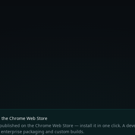
▶ Watch on YouTube
n the Chrome Web Store
published on the Chrome Web Store — install it in one click. A dev
or enterprise packaging and custom builds.