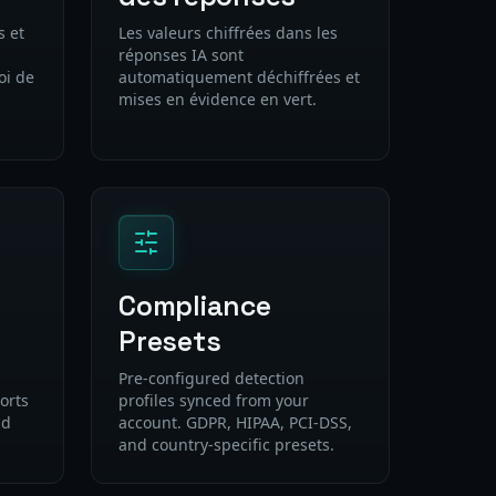
s et
Les valeurs chiffrées dans les
réponses IA sont
oi de
automatiquement déchiffrées et
mises en évidence en vert.
Compliance
Presets
Pre-configured detection
orts
profiles synced from your
nd
account. GDPR, HIPAA, PCI-DSS,
and country-specific presets.