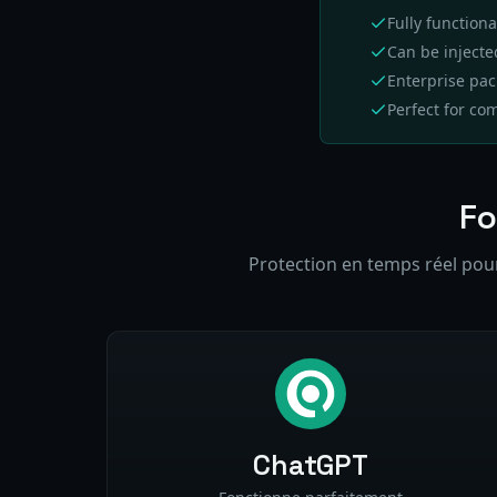
Fully function
Can be inject
Enterprise pac
Perfect for co
Fo
Protection en temps réel pour 
ChatGPT