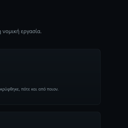
 νομική εργασία.
οκρύφθηκε, πότε και από ποιον.