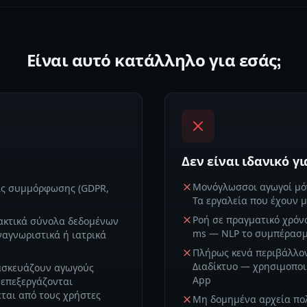
Είναι αυτό κατάλληλο για εσάς;
Δεν είναι ιδανικό γι
Μονόγλωσσοι αγωγοί μόν
ις συμμόρφωσης (GDPR,
Τα εργαλεία που έχουν 
Ροή σε πραγματικό χρόν
ακτικά σύνολα δεδομένων
ms — NLP το συμπέρασμα
ναγνωριστικά ή ιατρικά
Πλήρως κενά περιβάλλο
Διαδίκτυο — χρησιμοποι
ασκευάζουν αγωγούς
App
επεξεργάζονται
ται από τους χρήστες
Μη δομημένα αρχεία πολ