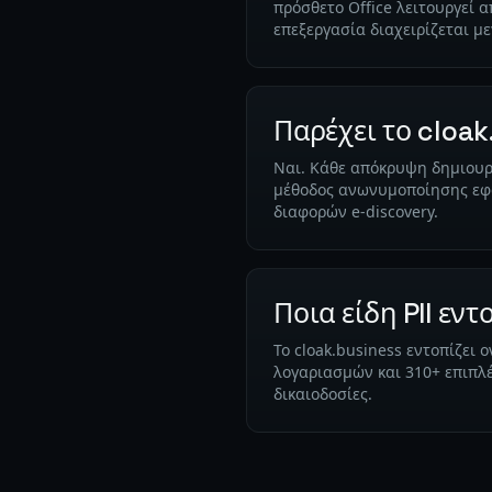
πρόσθετο Office λειτουργεί 
επεξεργασία διαχειρίζεται 
Παρέχει το cloa
Ναι. Κάθε απόκρυψη δημιουργ
μέθοδος ανωνυμοποίησης εφα
διαφορών e-discovery.
Ποια είδη PII εντ
Το cloak.business εντοπίζει 
λογαριασμών και 310+ επιπλ
δικαιοδοσίες.