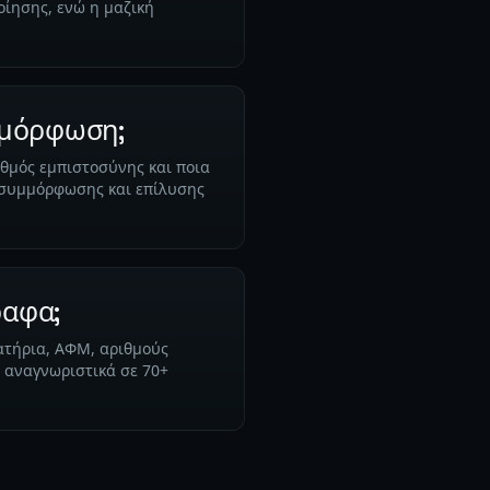
οίησης, ενώ η μαζική
υμμόρφωση;
αθμός εμπιστοσύνης και ποια
 συμμόρφωσης και επίλυσης
ραφα;
βατήρια, ΑΦΜ, αριθμούς
 αναγνωριστικά σε 70+