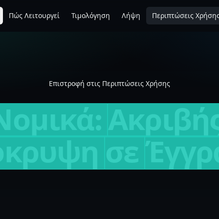
Πώς Λειτουργεί
Τιμολόγηση
Λήψη
Περιπτώσεις Χρήση
Επιστροφή στις Περιπτώσεις Χρήσης
Νομικά:
Ακριβή
όκρυψη
σε
Έγγρ