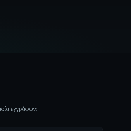
ασία εγγράφων: