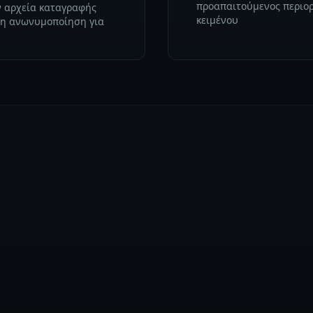
προαπαιτούμενος περιορ
ν αρχεία καταγραφής
κειμένου
μη ανωνυμοποίηση για