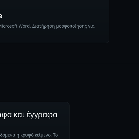
e
Microsoft Word. Διατήρηση μορφοποίησης για
αφα και έγγραφα
δομένα ή κρυφό κείμενο. Το