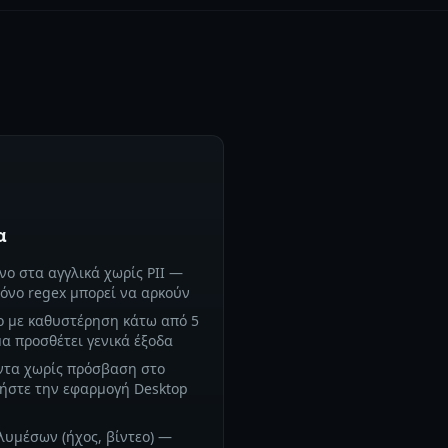
α
ο στα αγγλικά χωρίς PII —
μόνο regex μπορεί να αρκούν
ο με καθυστέρηση κάτω από 5
 προσθέτει γενικά έξοδα
ντα χωρίς πρόσβαση στο
ήστε την εφαρμογή Desktop
υμέσων (ήχος, βίντεο) —