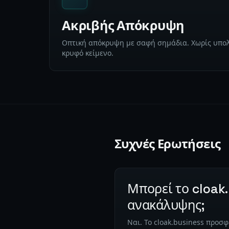
Ακριβής Απόκρυψη
Οπτική απόκρυψη με σαφή σημάδια. Χωρίς υπολ
κρυφό κείμενο.
Συχνές Ερωτήσεις
Μπορεί το cloak.
ανακάλυψης;
Ναι. Το cloak.business προσ