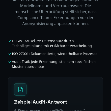
Modellname und Vertrauenswert. Die
menschliche Überprüfung stellt sicher, dass
Compliance-Teams Erkennungen vor der
Anonymisierung anpassen können.
DSGVO Artikel 25: Datenschutz durch
Technikgestaltung mit erklärbarer Verarbeitung
ISO 27001: Dokumentierte, wiederholbare Prozesse
Audit-Trail: Jede Erkennung ist einem spezifischen
Muster zuordenbar
Beispiel Audit-Antwort
F: Warum wurde „john.smith@company.com“