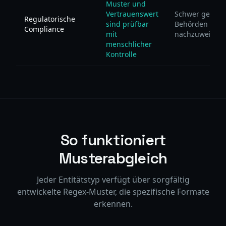
Muster und
Vertrauenswert
Schwer gegen
Regulatorische
sind prüfbar
Behörden
Compliance
mit
nachzuweisen
menschlicher
Kontrolle
So funktioniert
Musterabgleich
Jeder Entitätstyp verfügt über sorgfältig
entwickelte Regex-Muster, die spezifische Formate
erkennen.