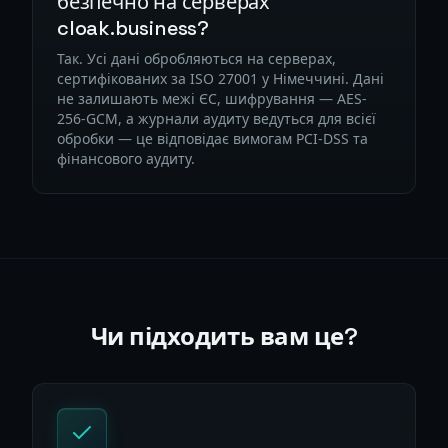
безпечно на серверах
cloak.business?
Так. Усі дані обробляються на серверах,
сертифікованих за ISO 27001 у Німеччині. Дані
не залишають межі ЄС, шифрування — AES-
256-GCM, а журнали аудиту ведуться для всієї
обробки — це відповідає вимогам PCI-DSS та
фінансового аудиту.
Чи підходить вам це?