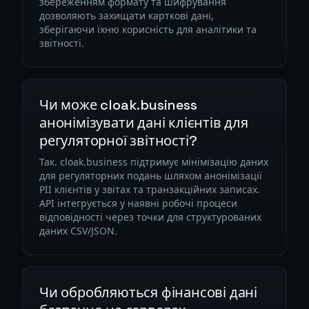
збереженням формату та шифрування
дозволяють захищати карткові дані,
зберігаючи їхню корисність для аналітики та
звітності.
Чи може cloak.business
анонімізувати дані клієнтів для
регуляторної звітності?
Так. cloak.business підтримує мінімізацію даних
для регуляторних подань шляхом анонімізації
PII клієнтів у звітах та транзакційних записах.
API інтегрується у наявні робочі процеси
відповідності через точки для структурованих
даних CSV/JSON.
Чи обробляються фінансові дані