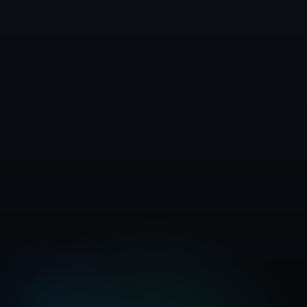
Зв’язатися з відділом продажу
Переглянути гайд для фінансів