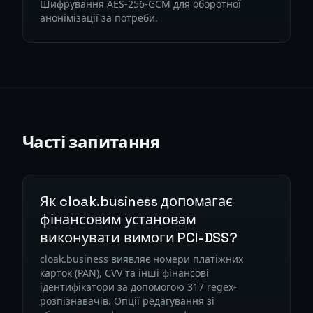
Шифрування AES-256-GCM для оборотної
анонімізації за потреби.
Часті запитання
Як cloak.business допомагає
фінансовим установам
виконувати вимоги PCI-DSS?
cloak.business виявляє номери платіжних
карток (PAN), CVV та інші фінансові
ідентифікатори за допомогою 317 regex-
розпізнавачів. Опції редагування зі