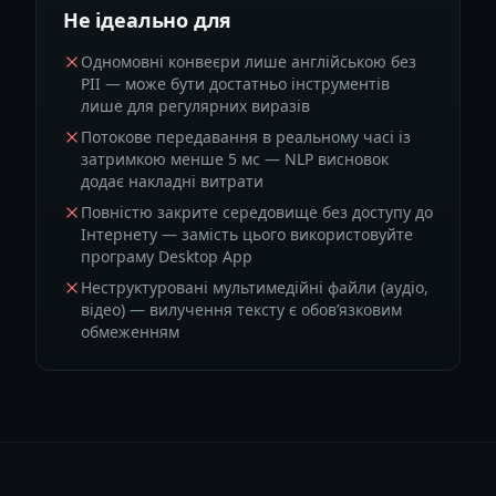
Не ідеально для
Одномовні конвеєри лише англійською без
PII — може бути достатньо інструментів
лише для регулярних виразів
Потокове передавання в реальному часі із
затримкою менше 5 мс — NLP висновок
додає накладні витрати
Повністю закрите середовище без доступу до
Інтернету — замість цього використовуйте
програму Desktop App
Неструктуровані мультимедійні файли (аудіо,
відео) — вилучення тексту є обов’язковим
обмеженням