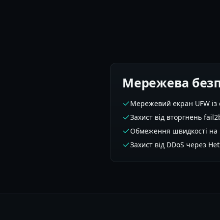
Мережева без
Мережевий екран UFW із
Захист від вторгнень fail
Обмеження швидкості на в
Захист від DDoS через Het