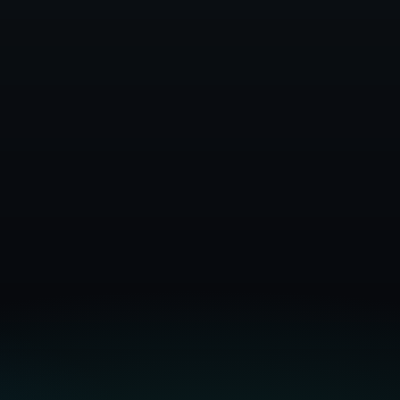
Документація інфраструктури