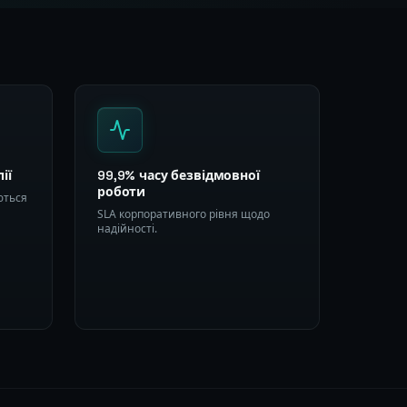
ії
99,9% часу безвідмовної
роботи
ються
SLA корпоративного рівня щодо
надійності.