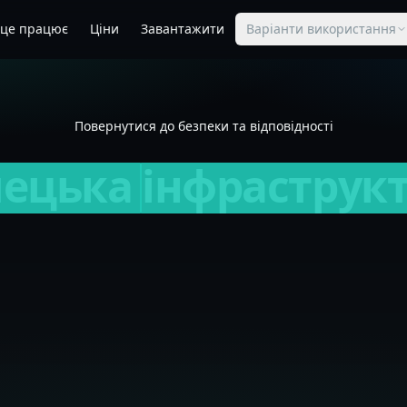
 це працює
Ціни
Завантажити
Варіанти використання
Повернутися до безпеки та відповідності
мецька
інфраструк