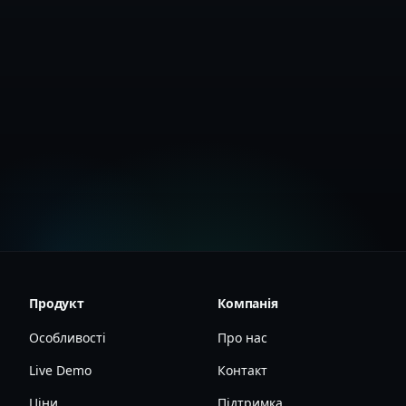
Документація з безпеки
Продукт
Компанія
Особливості
Про нас
Live Demo
Контакт
Ціни
Підтримка