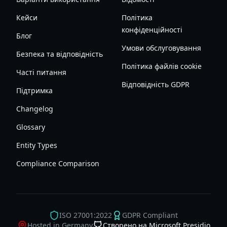
Кейси
Політика
конфіденційності
Блог
Умови обслуговування
Безпека та відповідність
Політика файлів cookie
Часті питання
Відповідність GDPR
Підтримка
Changelog
Glossary
Entity Types
Compliance Comparison
ISO 27001:2022
GDPR Compliant
Hosted in Germany
Створено на Microsoft Presidio