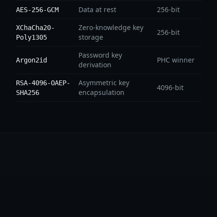
Data at rest
256-bit
AES-256-GCM
Zero-knowledge key
XChaCha20-
256-bit
storage
Poly1305
Password key
PHC winner
Argon2id
derivation
Asymmetric key
RSA-4096-OAEP-
4096-bit
encapsulation
SHA256