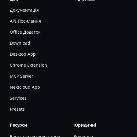
Документація
API Посилання
Office Додаток
Download
Desktop App
Chrome Extension
MCP Server
Nextcloud App
Services
Presets
Ресурси
Юридичні
Варіанти використання
Відомості