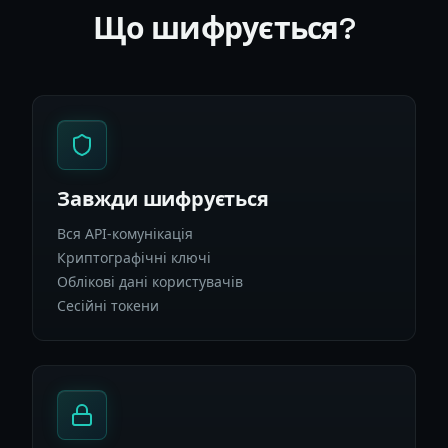
Що шифрується?
Завжди шифрується
Вся API-комунікація
Криптографічні ключі
Облікові дані користувачів
Сесійні токени