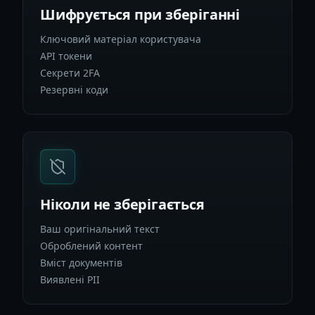
Шифрується при зберіганні
Ключовий матеріал користувача
API токени
Секрети 2FA
Резервні коди
Ніколи не зберігається
Ваш оригінальний текст
Оброблений контент
Вміст документів
Виявлені PII