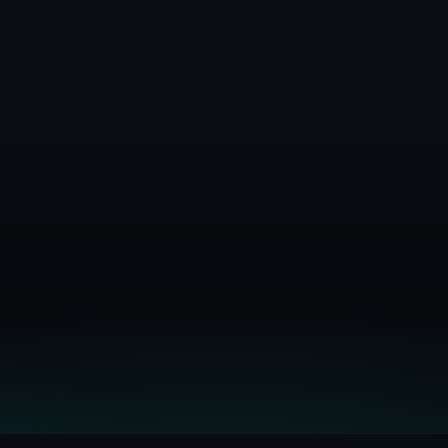
Dokumentacja Infrastruktury