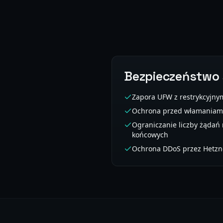
Bezpieczeństwo 
Zapora UFW z restrykcyjny
Ochrona przed włamaniami
Ograniczanie liczby żądań
końcowych
Ochrona DDoS przez Hetzn