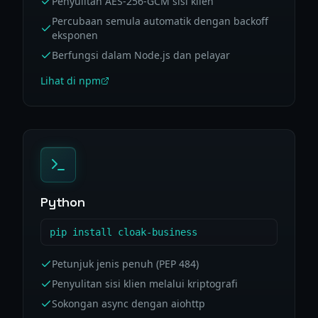
Penyulitan AES-256-GCM sisi klien
Percubaan semula automatik dengan backoff
eksponen
Berfungsi dalam Node.js dan pelayar
Lihat di npm
Python
pip install cloak-business
Petunjuk jenis penuh (PEP 484)
Penyulitan sisi klien melalui kriptografi
Sokongan async dengan aiohttp