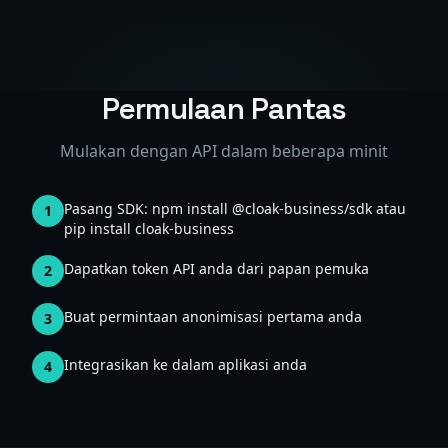
Permulaan Pantas
Mulakan dengan API dalam beberapa minit
Pasang SDK: npm install @cloak-business/sdk atau
1
pip install cloak-business
Dapatkan token API anda dari papan pemuka
2
Buat permintaan anonimisasi pertama anda
3
Integrasikan ke dalam aplikasi anda
4