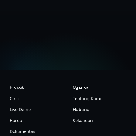
Dapatkan Kunci API
Produk
Syarikat
Ciri-ciri
Tentang Kami
Live Demo
Hubungi
Harga
Sokongan
Dokumentasi