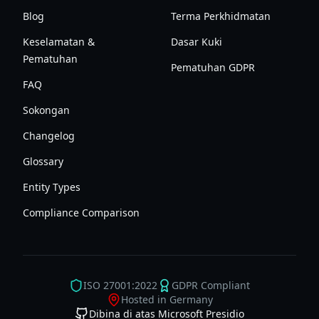
Blog
Terma Perkhidmatan
Keselamatan &
Dasar Kuki
Pematuhan
Pematuhan GDPR
FAQ
Sokongan
Changelog
Glossary
Entity Types
Compliance Comparison
ISO 27001:2022
GDPR Compliant
Hosted in Germany
Dibina di atas Microsoft Presidio