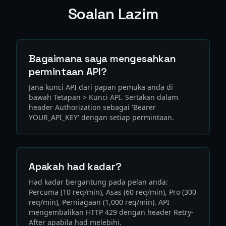
Soalan Lazim
Bagaimana saya mengesahkan
permintaan API?
Jana kunci API dari papan pemuka anda di
bawah Tetapan > Kunci API. Sertakan dalam
header Authorization sebagai 'Bearer
YOUR_API_KEY' dengan setiap permintaan.
Apakah had kadar?
Had kadar bergantung pada pelan anda:
Percuma (10 req/min), Asas (60 req/min), Pro (300
req/min), Perniagaan (1,000 req/min). API
mengembalikan HTTP 429 dengan header Retry-
After apabila had melebihi.