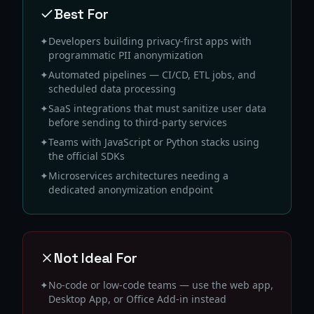
Best For
✦
Developers building privacy-first apps with
programmatic PII anonymization
✦
Automated pipelines — CI/CD, ETL jobs, and
scheduled data processing
✦
SaaS integrations that must sanitize user data
before sending to third-party services
✦
Teams with JavaScript or Python stacks using
the official SDKs
✦
Microservices architectures needing a
dedicated anonymization endpoint
Not Ideal For
✦
No-code or low-code teams — use the web app,
Desktop App, or Office Add-in instead