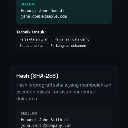
SELEPAS
Hubungi Jane Doe di
jane.doe@example.com
Terbaik Untuk:
Persekitaran ujian
Penjanaan data demo
Set data latihan
Perkongsian dokumen
Hash (SHA-256)
Hash kriptografi sehala yang membolehkan
pseudonimisasi konsisten merentasi
dokumen.
SEBELUM
Hubungi John Smith di
john.smith@company.com