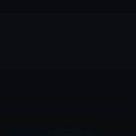
Buat Akaun Percuma