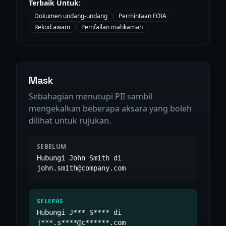
Terbaik Untuk:
Dokumen undang-undang
Permintaan FOIA
Rekod awam
Pemfailan mahkamah
Mask
Sebahagian menutupi PII sambil
mengekalkan beberapa aksara yang boleh
dilihat untuk rujukan.
SEBELUM
Hubungi John Smith di
john.smith@company.com
SELEPAS
Hubungi J*** S**** di
j***.s****@c******.com