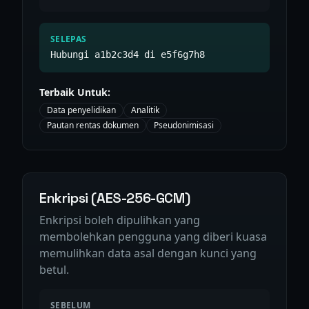
SELEPAS
Hubungi a1b2c3d4 di e5f6g7h8
Terbaik Untuk:
Data penyelidikan
Analitik
Pautan rentas dokumen
Pseudonimisasi
Enkripsi (AES-256-GCM)
Enkripsi boleh dipulihkan yang
membolehkan pengguna yang diberi kuasa
memulihkan data asal dengan kunci yang
betul.
SEBELUM