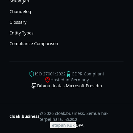
Sokongan
Changelog
Glossary
Entity Types
Compliance Comparison
ISO 27001:2022
GDPR Compliant
Hosted in Germany
Dibina di atas Microsoft Presidio
© 2026 cloak.business. Semua hak
cloak.business
terpelihara.
v
5.20.2
Tetapan Kuki
DPA