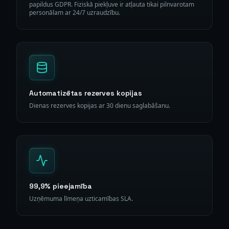
papildus GDPR. Fiziskā piekļuve ir atļauta tikai pilnvarotam
personālam ar 24/7 uzraudzību.
Automatizētas rezerves kopijas
Dienas rezerves kopijas ar 30 dienu saglabāšanu.
99,9% pieejamība
Uzņēmuma līmeņa uzticamības SLA.