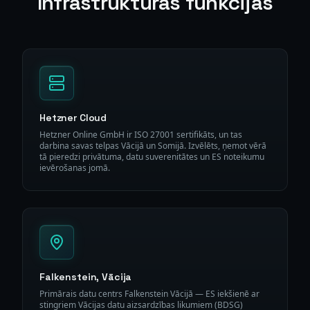
Infrastruktūras funkcijas
Hetzner Cloud
Hetzner Online GmbH ir ISO 27001 sertifikāts, un tas
darbina savas telpas Vācijā un Somijā. Izvēlēts, ņemot vērā
tā pieredzi privātuma, datu suverenitātes un ES noteikumu
ievērošanas jomā.
Falkenstein, Vācija
Primārais datu centrs Falkenstein Vācijā — ES iekšienē ar
stingriem Vācijas datu aizsardzības likumiem (BDSG)