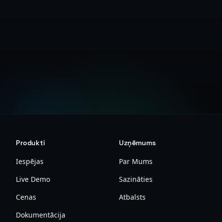
Infrastruktūras dokumentācija
Produkti
Uzņēmums
Iespējas
Par Mums
Live Demo
Sazināties
Cenas
Atbalsts
Dokumentācija