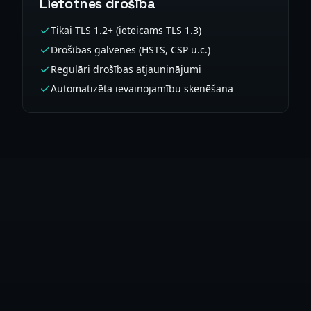
Lietotnes drošība
Tikai TLS 1.2+ (ieteicams TLS 1.3)
Drošības galvenes (HSTS, CSP u.c.)
Regulāri drošības atjauninājumi
Automatizēta ievainojamību skenēšana