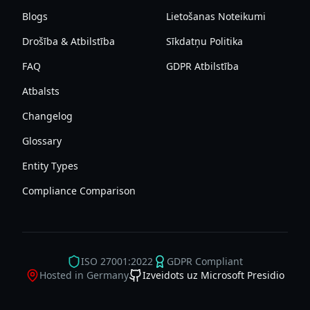
Blogs
Lietošanas Noteikumi
Drošība & Atbilstība
Sīkdatņu Politika
FAQ
GDPR Atbilstība
Atbalsts
Changelog
Glossary
Entity Types
Compliance Comparison
ISO 27001:2022
GDPR Compliant
Hosted in Germany
Izveidots uz Microsoft Presidio