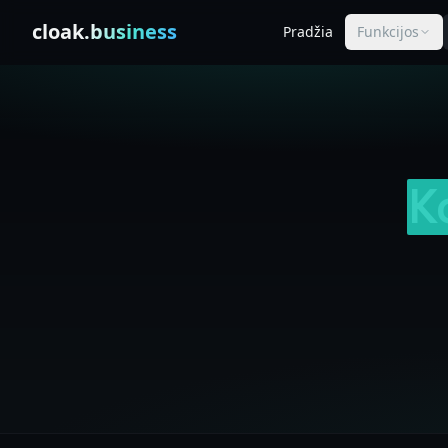
Skip to content
cloak
.business
Pradžia
Funkcijos
K