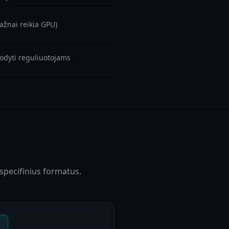
dažnai reikia GPU)
odyti reguliuotojams
 specifinius formatus.