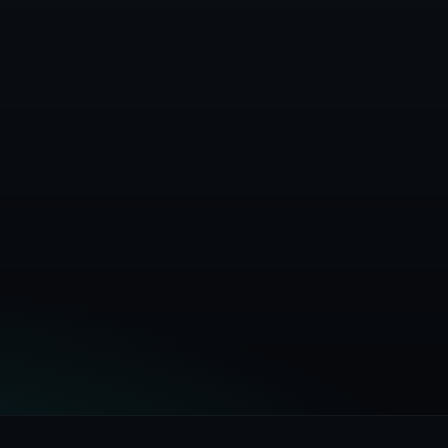
entus