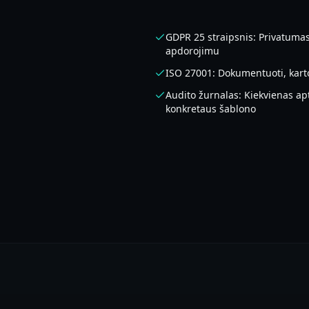
GDPR 25 straipsnis: Privatuma
apdorojimu
ISO 27001: Dokumentuoti, kart
Audito žurnalas: Kiekvienas ap
konkretaus šablono