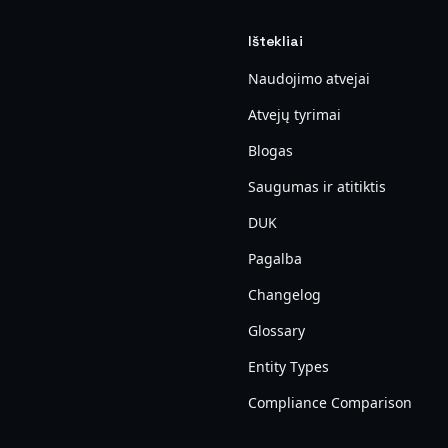
Ištekliai
Naudojimo atvejai
Atvejų tyrimai
Blogas
Saugumas ir atitiktis
DUK
Pagalba
Changelog
Glossary
Entity Types
Compliance Comparison