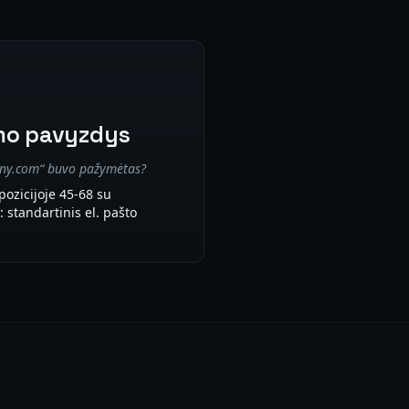
mo pavyzdys
ny.com“ buvo pažymėtas?
 pozicijoje 45-68 su
 standartinis el. pašto