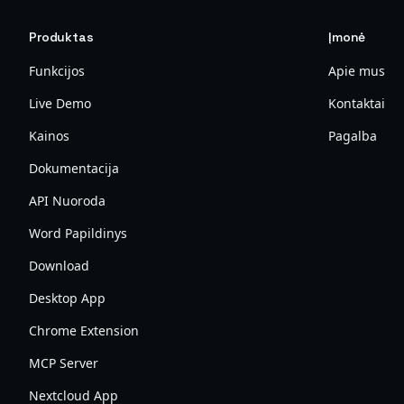
Produktas
Įmonė
Funkcijos
Apie mus
Live Demo
Kontaktai
Kainos
Pagalba
Dokumentacija
API Nuoroda
Word Papildinys
Download
Desktop App
Chrome Extension
MCP Server
Nextcloud App