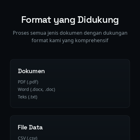
Format yang Didukung
Proses semua jenis dokumen dengan dukungan
format kami yang komprehensif
Dokumen
PDF (.pdf)
Word (.docx, .doc)
Teks (.txt)
File Data
CSV (.csv)