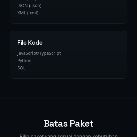
JSON (.json)
XML (.xml)
File Kode
JavaScript/TypeScript
Python
SQL
Batas Paket
Pilih paket yang sesuai dengan kebutuhan