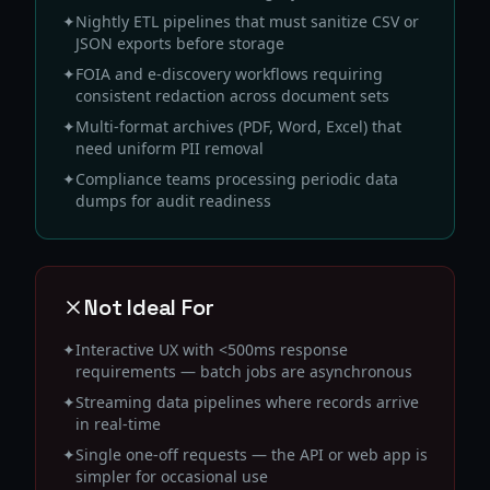
✦
Nightly ETL pipelines that must sanitize CSV or
JSON exports before storage
✦
FOIA and e-discovery workflows requiring
consistent redaction across document sets
✦
Multi-format archives (PDF, Word, Excel) that
need uniform PII removal
✦
Compliance teams processing periodic data
dumps for audit readiness
Not Ideal For
✦
Interactive UX with <500ms response
requirements — batch jobs are asynchronous
✦
Streaming data pipelines where records arrive
in real-time
✦
Single one-off requests — the API or web app is
simpler for occasional use