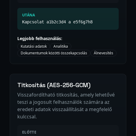
UTÁNA
Kapcsolat a1b2c3d4 a e5f6g7h8
Legjobb felhasználás:
Kutatási adatok
Analitika
Dokumentumok közötti összekapcsolás
Álnevesítés
Titkosítás (AES-256-GCM)
Visszafordítható titkosítás, amely lehetővé
teszi a jogosult felhasználók számára az
eredeti adatok visszaállítását a megfelelő
kulccsal.
ELŐTTE