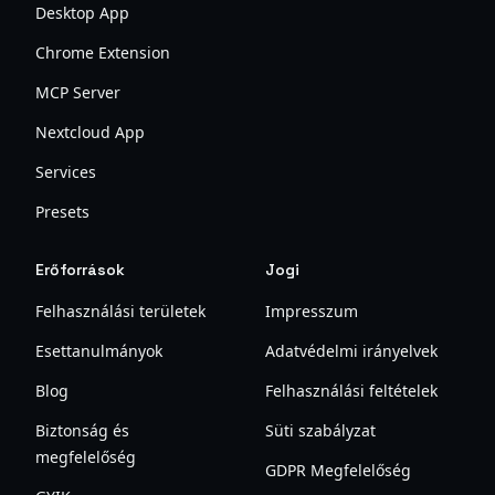
Desktop App
Chrome Extension
MCP Server
Nextcloud App
Services
Presets
Erőforrások
Jogi
Felhasználási területek
Impresszum
Esettanulmányok
Adatvédelmi irányelvek
Blog
Felhasználási feltételek
Biztonság és
Süti szabályzat
megfelelőség
GDPR Megfelelőség