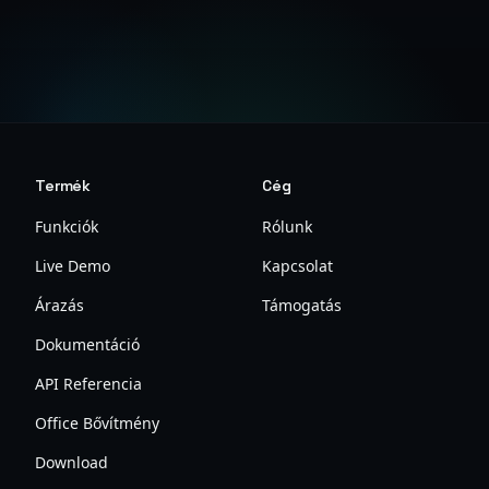
Ingyenes fiók létrehozása
Termék
Cég
Funkciók
Rólunk
Live Demo
Kapcsolat
Árazás
Támogatás
Dokumentáció
API Referencia
Office Bővítmény
Download