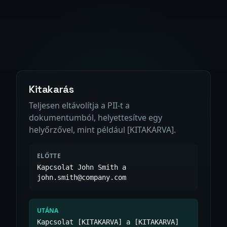
Kitakarás
Teljesen eltávolítja a PII-t a
dokumentumból, helyettesítve egy
helyőrzővel, mint például [KITAKARVA].
ELŐTTE
Kapcsolat John Smith a
john.smith@company.com
UTÁNA
Kapcsolat [KITAKARVA] a [KITAKARVA]