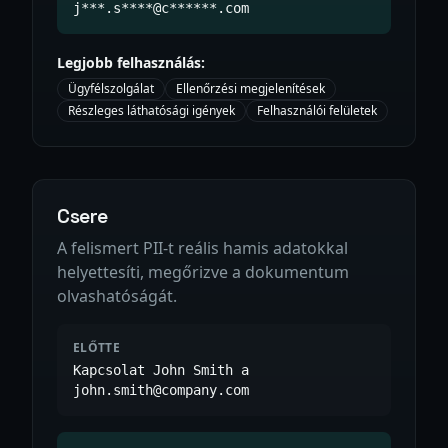
j***.s****@c******.com
Legjobb felhasználás:
Ügyfélszolgálat
Ellenőrzési megjelenítések
Részleges láthatósági igények
Felhasználói felületek
Csere
A felismert PII-t reális hamis adatokkal
helyettesíti, megőrizve a dokumentum
olvashatóságát.
ELŐTTE
Kapcsolat John Smith a
john.smith@company.com