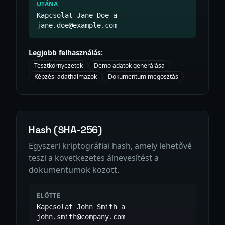
UTÁNA
Kapcsolat Jane Doe a
jane.doe@example.com
Legjobb felhasználás:
Tesztkörnyezetek
Demo adatok generálása
Képzési adathalmazok
Dokumentum megosztás
Hash (SHA-256)
Egyszeri kriptográfiai hash, amely lehetővé
teszi a következetes álnevesítést a
dokumentumok között.
ELŐTTE
Kapcsolat John Smith a
john.smith@company.com