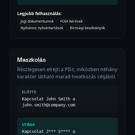
Legjobb felhasználás:
Jogi dokumentumok
FOIA kérések
Nyilvános nyilvántartások
Bírósági beadványok
Maszkolás
Részlegesen elrejti a PII-t, miközben néhány
karakter látható marad hivatkozás céljából.
ELŐTTE
Kapcsolat John Smith a
john.smith@company.com
UTÁNA
Kapcsolat J*** S**** a