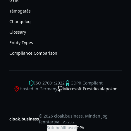
GYIK
Támogatás
Changelog
Glossary
Entity Types
Compliance Comparison
ISO 27001:2022
GDPR Compliant
Hosted in Germany
Microsoft Presidio alapokon
© 2026 cloak.business. Minden jog
cloak.business
fenntartva.
v
5.20.2
Süti beállítások
DPA