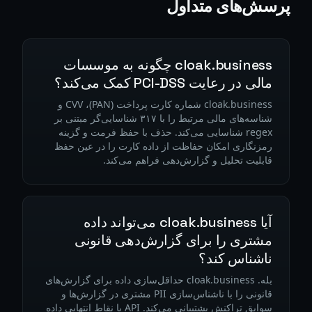
پرسش‌های متداول
cloak.business چگونه به موسسات
مالی در رعایت PCI-DSS کمک می‌کند؟
cloak.business شماره کارت پرداخت (PAN)، CVV و
شناسه‌های مالی مرتبط را با ۳۱۷ شناسایی‌گر مبتنی بر
regex شناسایی می‌کند. حذف با حفظ فرمت و گزینه
رمزنگاری امکان حفاظت از داده کارت را در عین حفظ
قابلیت تحلیل و گزارش‌دهی فراهم می‌کند.
آیا cloak.business می‌تواند داده
مشتری را برای گزارش‌دهی قانونی
ناشناس کند؟
بله. cloak.business حداقل‌سازی داده برای گزارش‌های
قانونی را با ناشناس‌سازی PII مشتری در گزارش‌ها و
سوابق تراکنش پشتیبانی می‌کند. API با نقاط انتهایی داده