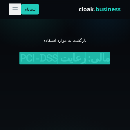
Skip to conten
cloak
.business
ثبت‌نام
بازگشت به موارد استفاده
مالی:
رعایت
PCI-DSS