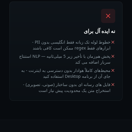
نه ایده آل برای
خطوط لوله تک زبانه فقط انگلیسی بدون PII -
ابزارهای فقط regex ممکن است کافی باشند
پخش هم‌زمان با تأخیر زیر 5 میلی‌ثانیه — NLP استنتاج
سربار اضافه می کند
محیط‌های کاملاً هوادار بدون دسترسی به اینترنت - به
جای آن از برنامه Desktop استفاده کنید
فایل های رسانه ای بدون ساختار (صوتی، تصویری) -
استخراج متن یک محدودیت پیش نیاز است