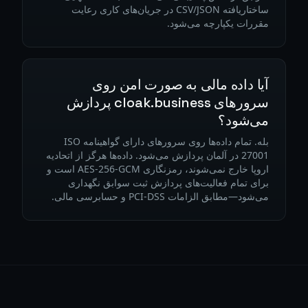
ساختاریافته CSV/JSON در جریان‌های کاری رعایت
مقررات یکپارچه می‌شود.
آیا داده مالی به صورت امن روی
سرورهای cloak.business پردازش
می‌شود؟
بله. تمام داده‌ها روی سرورهای دارای گواهینامه ISO
27001 در آلمان پردازش می‌شود. داده‌ها هرگز از اتحادیه
اروپا خارج نمی‌شوند، رمزنگاری AES-256-GCM است و
برای تمام فعالیت‌های پردازش ثبت سوابق نگهداری
می‌شود—مطابق الزامات PCI-DSS و حسابرسی مالی.