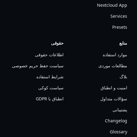
Nextcloud App
Services
Presets
منابع
حقوقی
موارد استفاده
اطلاعات حقوقی
مطالعات موردی
سیاست حفظ حریم خصوصی
بلاگ
شرایط استفاده
امنیت و انطباق
سیاست کوکی
سؤالات متداول
انطباق با GDPR
پشتیبانی
Changelog
Glossary