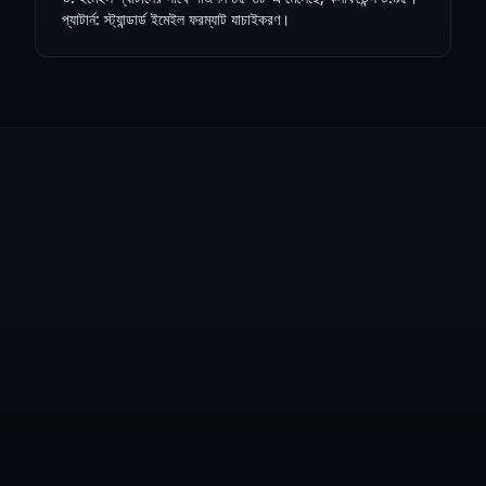
প্যাটার্ন: স্ট্যান্ডার্ড ইমেইল ফরম্যাট যাচাইকরণ।
ফ্রি অ্যাকাউন্ট তৈরি করুন