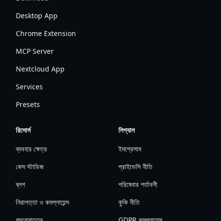
Desktop App
Chrome Extension
MCP Server
Nextcloud App
Services
Presets
রিসোর্স
লিগ্যাল
ব্যবহার ক্ষেত্র
ইমপ্রেসাম
কেস স্টাডিজ
প্রাইভেসি নীতি
ব্লগ
পরিষেবার শর্তাবলী
নিরাপত্তা ও কমপ্লায়েন্স
কুকি নীতি
প্রশ্নোত্তর
GDPR কমপ্লায়েন্স