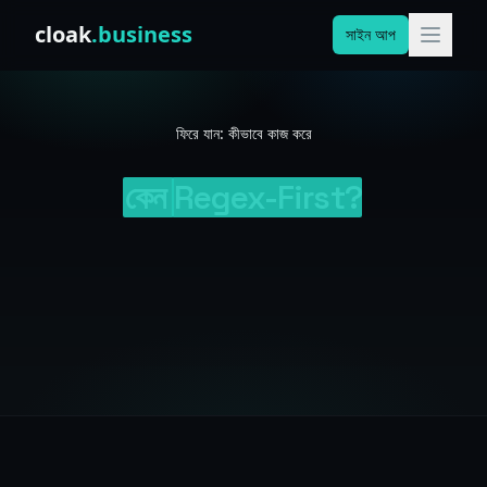
Skip to content
cloak
.business
সাইন আপ
ফিরে যান: কীভাবে কাজ করে
কেন
Regex-First?