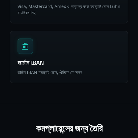
Visa, Mastercard, Amex ও অন্যান্য কার্ড ফরম্যাট মেলে Luhn
যাচাইকরণসহ
জার্মান IBAN
জার্মান IBAN ফরম্যাট মেলে, ঐচ্ছিক স্পেসসহ
কমপ্লায়েন্সের জন্য তৈরি