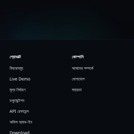
আর্কিটেকচার ডকুমেন্টেশন দেখুন
প্রোডাক্ট
কোম্পানি
ফিচারসমূহ
আমাদের সম্পর্কে
Live Demo
যোগাযোগ
মূল্য নির্ধারণ
সহায়তা
ডকুমেন্টেশন
API রেফারেন্স
অফিস অ্যাড-ইন
Download