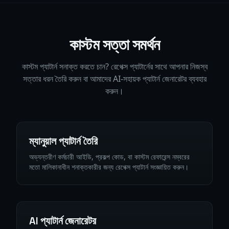
কাস্টম সত্তা সমর্থন
কাস্টম প্যাটার্ন সনাক্ত করতে চান? রেগেক্স প্যাটার্নের সাথে আপনার নিজস্ব
সত্তার ধরন তৈরি করুন বা আমাদের AI-সহায়ক প্যাটার্ন জেনারেটর ব্যবহার
করুন।
ম্যানুয়াল প্যাটার্ন তৈরি
অভ্যন্তরীণ কর্মচারী আইডি, প্রকল্প কোড, বা কাস্টম রেফারেন্স নম্বরের
মতো মালিকানাধীন শনাক্তকারীর জন্য রেগেক্স প্যাটার্ন সংজ্ঞায়িত করুন।
AI প্যাটার্ন জেনারেটর