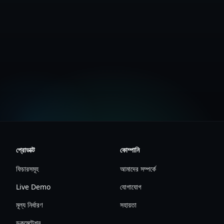
বিনামূল্যে অ্যাকাউন্ট তৈরি করুন
প্রোডাক্ট
কোম্পানি
ফিচারসমূহ
আমাদের সম্পর্কে
Live Demo
যোগাযোগ
মূল্য নির্ধারণ
সহায়তা
ডকুমেন্টেশন