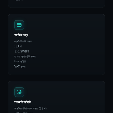
আর্থিক তথ্য
ক্রেডিট কার্ড নম্বর
IBAN
BIC/SWIFT
ব্যাংক অ্যাকাউন্ট নম্বর
ট্যাক্স আইডি
VAT নম্বর
সরকারি আইডি
সামাজিক নিরাপত্তা নম্বর (SSN)