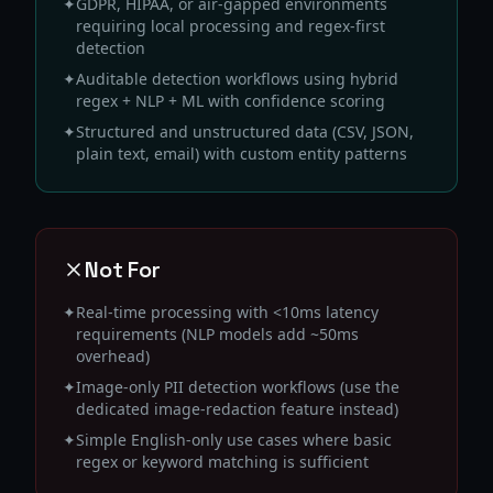
✦
GDPR, HIPAA, or air-gapped environments
requiring local processing and regex-first
detection
✦
Auditable detection workflows using hybrid
regex + NLP + ML with confidence scoring
✦
Structured and unstructured data (CSV, JSON,
plain text, email) with custom entity patterns
Not For
✦
Real-time processing with <10ms latency
requirements (NLP models add ~50ms
overhead)
✦
Image-only PII detection workflows (use the
dedicated image-redaction feature instead)
✦
Simple English-only use cases where basic
regex or keyword matching is sufficient