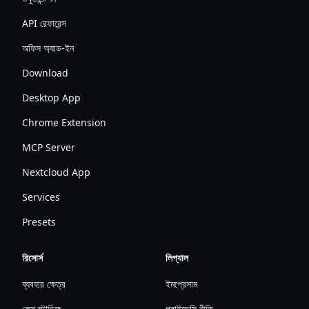
API রেফারেন্স
অফিস অ্যাড-ইন
Download
Desktop App
Chrome Extension
MCP Server
Nextcloud App
Services
Presets
রিসোর্স
লিগ্যাল
ব্যবহার ক্ষেত্র
ইমপ্রেসাম
কেস স্টাডিজ
প্রাইভেসি নীতি