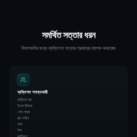
সমর্থিত সত্তার ধরন
বিভাগগুলির মধ্যে ব্যক্তিগত তথ্যের প্রকারের ব্যাপক কভারেজ
ব্যক্তিগত শনাক্তকারী
ব্যক্তির নাম
ইমেল ঠিকানা
ফোন নম্বর
জন্ম তারিখ
বয়স
লিঙ্গ
জাতীয়তা