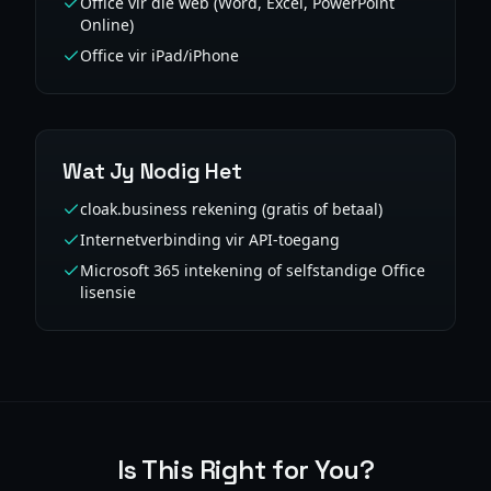
Office vir die web (Word, Excel, PowerPoint
Online)
Office vir iPad/iPhone
Wat Jy Nodig Het
cloak.business rekening (gratis of betaal)
Internetverbinding vir API-toegang
Microsoft 365 intekening of selfstandige Office
lisensie
Is This Right for You?