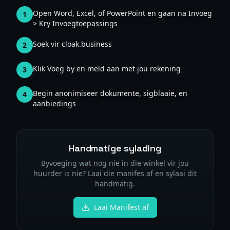
Open Word, Excel, of PowerPoint en gaan na Invoeg
1
> Kry Invoegtoepassings
Soek vir cloak.business
2
Klik Voeg by en meld aan met jou rekening
3
Begin anonimiseer dokumente, sigblaaie, en
4
aanbiedings
Handmatige sylading
Byvoeging wat nog nie in die winkel vir jou
huurder is nie? Laai die manifes af en sylaai dit
handmatig.
Laai Manifest af