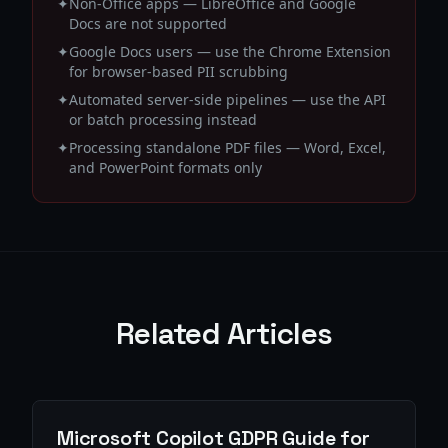
✦
Non-Office apps — LibreOffice and Google
Docs are not supported
✦
Google Docs users — use the Chrome Extension
for browser-based PII scrubbing
✦
Automated server-side pipelines — use the API
or batch processing instead
✦
Processing standalone PDF files — Word, Excel,
and PowerPoint formats only
Related Articles
Microsoft Copilot GDPR Guide for