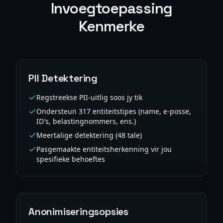
Invoegtoepassing
Kenmerke
PII Detektering
Regstreekse PII-uitlig soos jy tik
Ondersteun 317 entiteitstipes (name, e-posse,
ID's, belastingnommers, ens.)
Meertalige detektering (48 tale)
Pasgemaakte entiteitsherkenning vir jou
spesifieke behoeftes
Anonimiseringsopsies