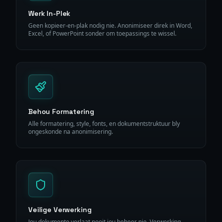
Werk In-Plek
Geen kopieer-en-plak nodig nie. Anonimiseer direk in Word,
Excel, of PowerPoint sonder om toepassings te wissel.
Behou Formatering
Alle formatering, style, fonts, en dokumentstruktuur bly
ongeskonde na anonimisering.
Veilige Verwerking
Jou dokumente verlaat nooit jou beheer nie. Verwerking