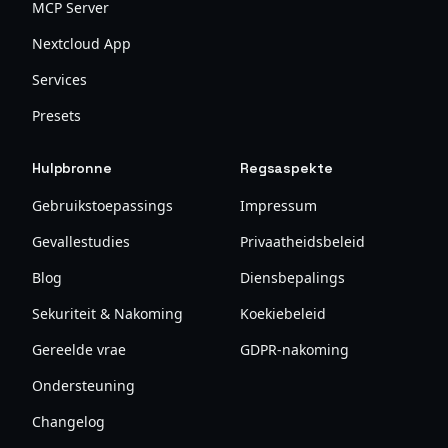
MCP Server
Nextcloud App
Services
Presets
Hulpbronne
Regsaspekte
Gebruikstoepassings
Impressum
Gevallestudies
Privaatheidsbeleid
Blog
Diensbepalings
Sekuriteit & Nakoming
Koekiebeleid
Gereelde vrae
GDPR-nakoming
Ondersteuning
Changelog