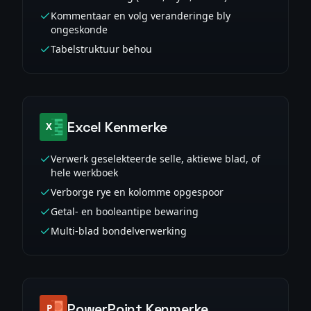
Kommentaar en volg veranderinge bly
ongeskonde
Tabelstruktuur behou
Excel Kenmerke
Verwerk geselekteerde selle, aktiewe blad, of
hele werkboek
Verborge rye en kolomme opgespoor
Getal- en booleantipe bewaring
Multi-blad bondelverwerking
PowerPoint Kenmerke